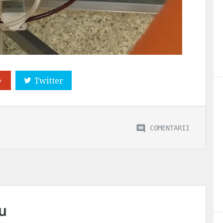
+
Twitter
COMENTARII
u