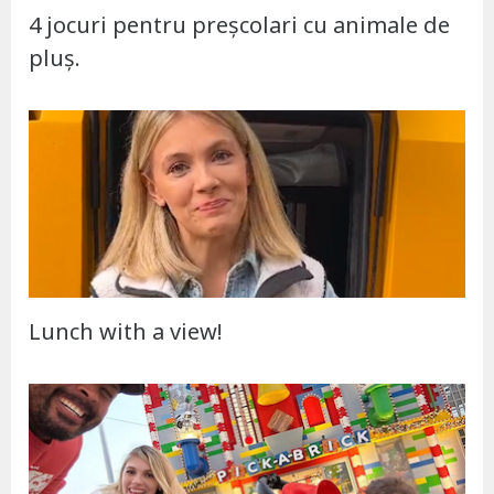
4 jocuri pentru preșcolari cu animale de
pluș.
Lunch with a view!