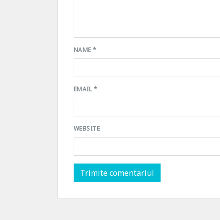
NAME
*
EMAIL
*
WEBSITE