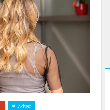
+
Twitter