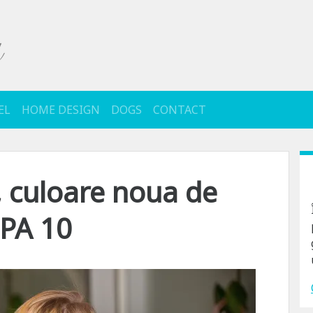
EL
HOME DESIGN
DOGS
CONTACT
 culoare noua de
SPA 10