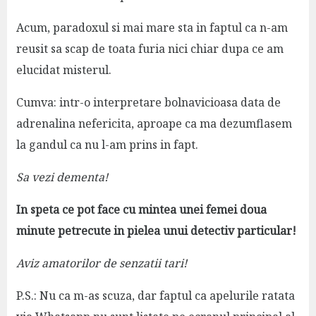
Acum, paradoxul si mai mare sta in faptul ca n-am
reusit sa scap de toata furia nici chiar dupa ce am
elucidat misterul.
Cumva: intr-o interpretare bolnavicioasa data de
adrenalina nefericita, aproape ca ma dezumflasem
la gandul ca nu l-am prins in fapt.
Sa vezi dementa!
In speta ce pot face cu mintea unei femei doua
minute petrecute in pielea unui detectiv particular!
Aviz amatorilor de senzatii tari!
P.S.: Nu ca m-as scuza, dar faptul ca apelurile ratata