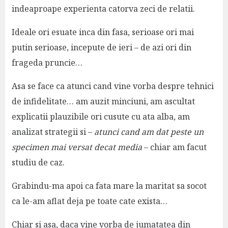
indeaproape experienta catorva zeci de relatii.
Ideale ori esuate inca din fasa, serioase ori mai
putin serioase, incepute de ieri – de azi ori din
frageda pruncie…
Asa se face ca atunci cand vine vorba despre tehnici
de infidelitate… am auzit minciuni, am ascultat
explicatii plauzibile ori cusute cu ata alba, am
analizat strategii si –
atunci cand am dat peste un
specimen mai versat decat media
– chiar am facut
studiu de caz.
Grabindu-ma apoi ca fata mare la maritat sa socot
ca le-am aflat deja pe toate cate exista…
Chiar si asa, daca vine vorba de jumatatea din