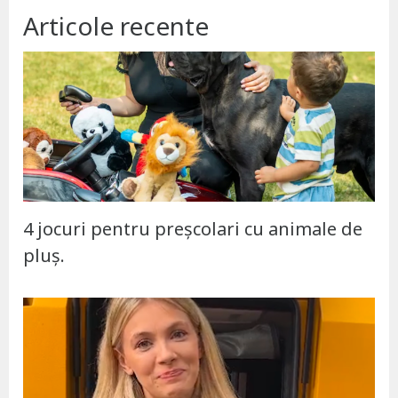
Articole recente
4 jocuri pentru preșcolari cu animale de
pluș.