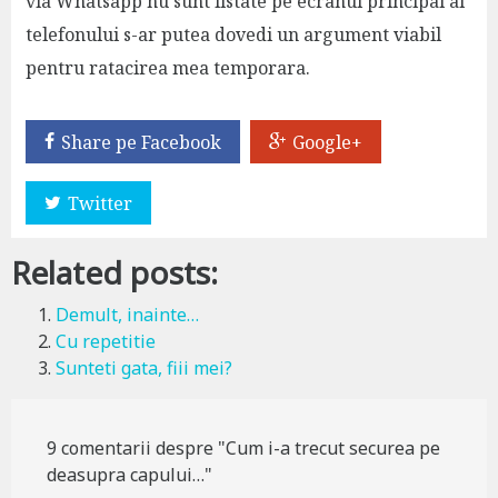
via Whatsapp nu sunt listate pe ecranul principal al
telefonului s-ar putea dovedi un argument viabil
pentru ratacirea mea temporara.
Share pe Facebook
Google+
Twitter
Related posts:
Demult, inainte…
Cu repetitie
Sunteti gata, fiii mei?
9 comentarii despre "Cum i-a trecut securea pe
deasupra capului…"