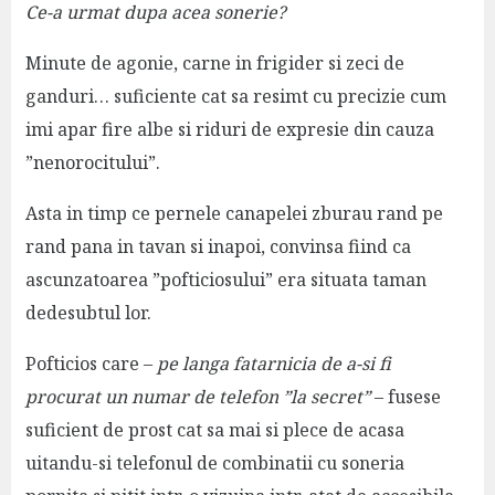
Ce-a urmat dupa acea sonerie?
Minute de agonie, carne in frigider si zeci de
ganduri… suficiente cat sa resimt cu precizie cum
imi apar fire albe si riduri de expresie din cauza
”nenorocitului”.
Asta in timp ce pernele canapelei zburau rand pe
rand pana in tavan si inapoi, convinsa fiind ca
ascunzatoarea ”pofticiosului” era situata taman
dedesubtul lor.
Pofticios care –
pe langa fatarnicia de a-si fi
procurat un numar de telefon ”la secret”
– fusese
suficient de prost cat sa mai si plece de acasa
uitandu-si telefonul de combinatii cu soneria