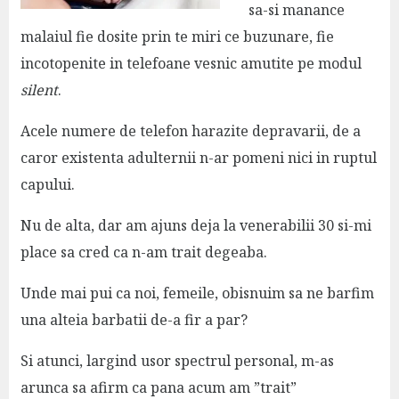
sa-si manance
malaiul fie dosite prin te miri ce buzunare, fie
incotopenite in telefoane vesnic amutite pe modul
silent
.
Acele numere de telefon harazite depravarii, de a
caror existenta adulternii n-ar pomeni nici in ruptul
capului.
Nu de alta, dar am ajuns deja la venerabilii 30 si-mi
place sa cred ca n-am trait degeaba.
Unde mai pui ca noi, femeile, obisnuim sa ne barfim
una alteia barbatii de-a fir a par?
Si atunci, largind usor spectrul personal, m-as
arunca sa afirm ca pana acum am ”trait”