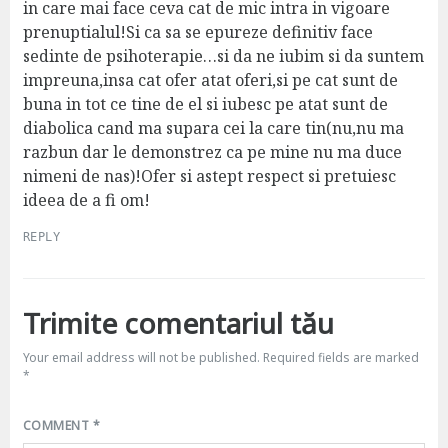
in care mai face ceva cat de mic intra in vigoare
prenuptialul!Si ca sa se epureze definitiv face
sedinte de psihoterapie…si da ne iubim si da suntem
impreuna,insa cat ofer atat oferi,si pe cat sunt de
buna in tot ce tine de el si iubesc pe atat sunt de
diabolica cand ma supara cei la care tin(nu,nu ma
razbun dar le demonstrez ca pe mine nu ma duce
nimeni de nas)!Ofer si astept respect si pretuiesc
ideea de a fi om!
REPLY
Trimite comentariul tău
Your email address will not be published.
Required fields are marked
*
COMMENT
*