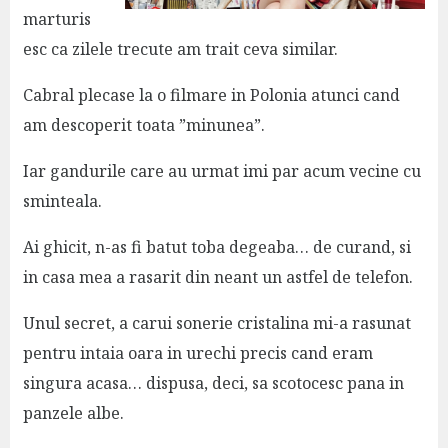
marturis
esc ca zilele trecute am trait ceva similar.
Cabral plecase la o filmare in Polonia atunci cand
am descoperit toata ”minunea”.
Iar gandurile care au urmat imi par acum vecine cu
sminteala.
Ai ghicit, n-as fi batut toba degeaba… de curand, si
in casa mea a rasarit din neant un astfel de telefon.
Unul secret, a carui sonerie cristalina mi-a rasunat
pentru intaia oara in urechi precis cand eram
singura acasa… dispusa, deci, sa scotocesc pana in
panzele albe.