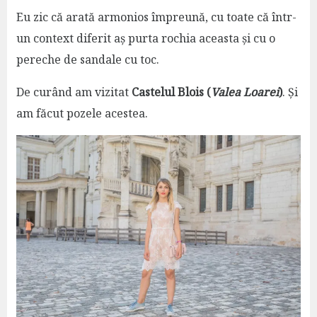
Eu zic că arată armonios împreună, cu toate că într-
un context diferit aș purta rochia aceasta și cu o
pereche de sandale cu toc.
De curând am vizitat
Castelul Blois (
Valea Loarei
)
. Și
am făcut pozele acestea.