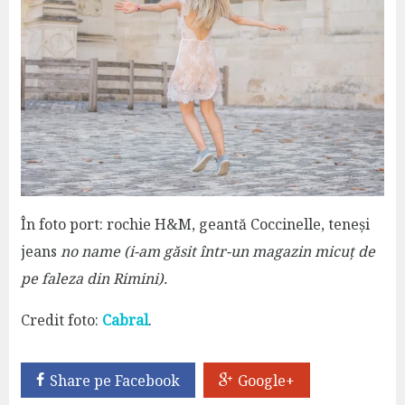
În foto port: rochie H&M, geantă Coccinelle, teneși
jeans
no name (i-am găsit într-un magazin micuț de
pe faleza din Rimini).
Credit foto:
Cabral
.
Share pe Facebook
Google+