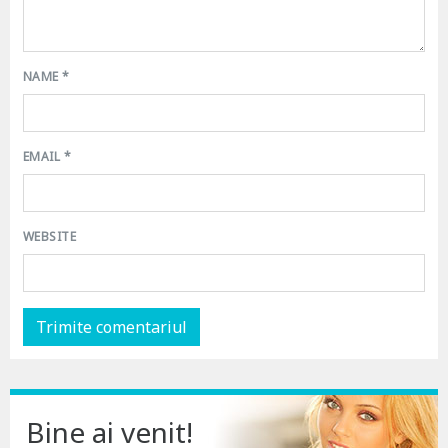
NAME
*
EMAIL
*
WEBSITE
Bine ai venit!