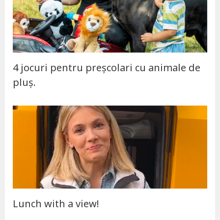
4 jocuri pentru preșcolari cu animale de
pluș.
Lunch with a view!