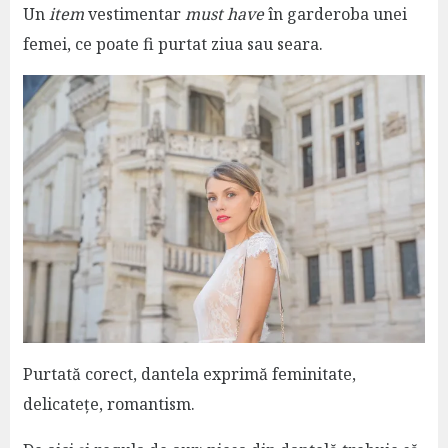
Un
item
vestimentar
must have
în garderoba unei
femei, ce poate fi purtat ziua sau seara.
Purtată corect, dantela exprimă feminitate,
delicatețe, romantism.