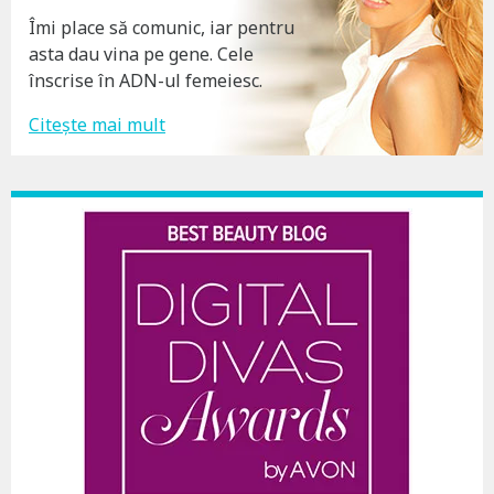
Îmi place să comunic, iar pentru
asta dau vina pe gene. Cele
înscrise în ADN-ul femeiesc.
Citește mai mult