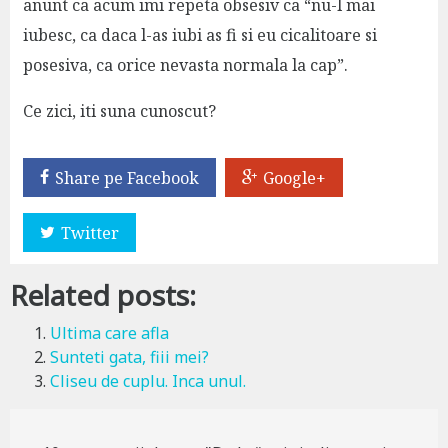
anunt ca acum imi repeta obsesiv ca “nu-l mai
iubesc, ca daca l-as iubi as fi si eu cicalitoare si
posesiva, ca orice nevasta normala la cap”.
Ce zici, iti suna cunoscut?
Share pe Facebook
Google+
Twitter
Related posts:
Ultima care afla
Sunteti gata, fiii mei?
Cliseu de cuplu. Inca unul.