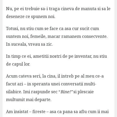
Nu, pe ei trebuie sa-i traga cineva de manuta si sa le
deseneze ce spunem noi.
Totusi, nu stiu cum se face ca asa cur sucit cum
suntem noi, femeile, macar ramanem consecvente.
In suceala, vreau sa zic.
In timp ce ei, ametitii nostri de pe inventar, nu stiu
de capul lor.
Acum cateva seri, la cina, il intreb pe al meu ce-a
facut azi – in speranta unei conversatii multi-
silabice. Imi raspunde sec “
Bine!”
si plescaie
multumit mai departe.
Am insistat – fireste – asa ca pana sa aflu cum ii mai