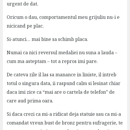
urgent de dat.
Oricum o dau, comportamentul meu grijuliu nu-i e
nicicand pe plac.
Si-atunci… mai bine sa schimb placa.
Numai ca nici reversul medaliei nu suna a lauda –
cum ma asteptam – tot a repros imi pare.
De cateva zile il las sa manance in liniste, il intreb
totul o singura data, ii raspund calm si lesinat chiar
daca imi zice ca “mai are o cartela de telefon” de
care aud prima oara.
Si daca crezi ca mi-a ridicat deja statuie sau ca mi-a
comandat vreun bust de bronz pentru sufragerie, te