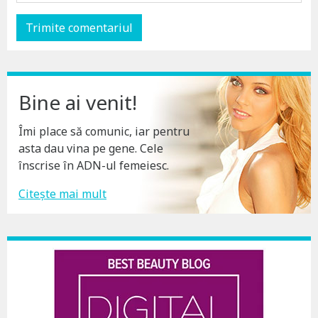
Bine ai venit!
Îmi place să comunic, iar pentru
asta dau vina pe gene. Cele
înscrise în ADN-ul femeiesc.
Citește mai mult