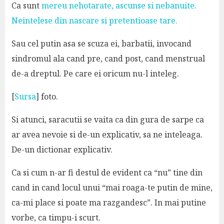
Ca sunt
mereu nehotarate, ascunse si nebanuite.
Neintelese din nascare si pretentioase tare.
Sau cel putin asa se scuza ei, barbatii, invocand
sindromul ala cand pre, cand post, cand menstrual
de-a dreptul. Pe care ei oricum nu-l inteleg.
[
Sursa
] foto.
Si atunci, saracutii se vaita ca din gura de sarpe ca
ar avea nevoie si de-un explicativ, sa ne inteleaga.
De-un dictionar explicativ.
Ca si cum n-ar fi destul de evident ca “nu” tine din
cand in cand locul unui “mai roaga-te putin de mine,
ca-mi place si poate ma razgandesc”. In mai putine
vorbe, ca timpu-i scurt.