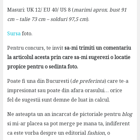
Masuri: UK 12/ EU 40/ US 8 (
marimi aprox. bust 91
cm – talie 73 cm – solduri 97,5 cm
).
Sursa
foto.
Pentru concurs, te invit
sa-mi trimiti un comentariu
la articolul acesta prin care sa-mi sugerezi o locatie
propice pentru o sedinta foto.
Poate fi una din Bucuresti (
de preferinta
) care te-a
impresionat sau poate din afara orasului… orice
fel de sugestii sunt demne de luat in calcul.
Ne asteapta un an incarcat de pictoriale pentru
blog
si mi-ar placea sa pot merge pe mana ta, indiferent
ca este vorba despre un editorial
fashion
, o