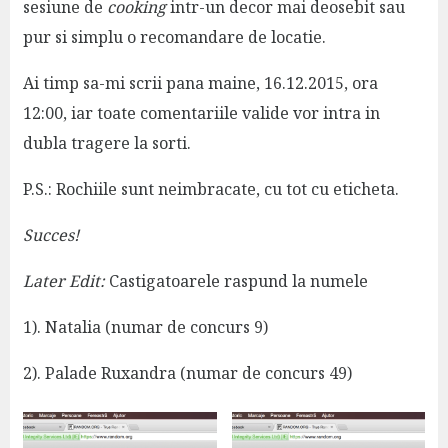
sesiune de
cooking
intr-un decor mai deosebit sau
pur si simplu o recomandare de locatie.
Ai timp sa-mi scrii pana maine, 16.12.2015, ora
12:00, iar toate comentariile valide vor intra in
dubla tragere la sorti.
P.S.: Rochiile sunt neimbracate, cu tot cu eticheta.
Succes!
Later Edit:
Castigatoarele raspund la numele
1). Natalia (numar de concurs 9)
2). Palade Ruxandra (numar de concurs 49)