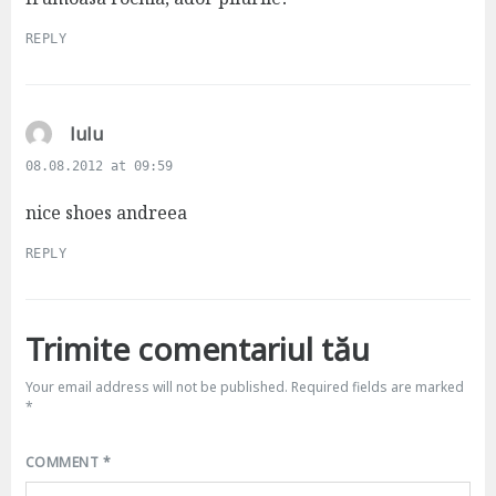
:
REPLY
s
lulu
a
08.08.2012 at 09:59
y
s
nice shoes andreea
:
REPLY
Trimite comentariul tău
Your email address will not be published.
Required fields are marked
*
COMMENT
*