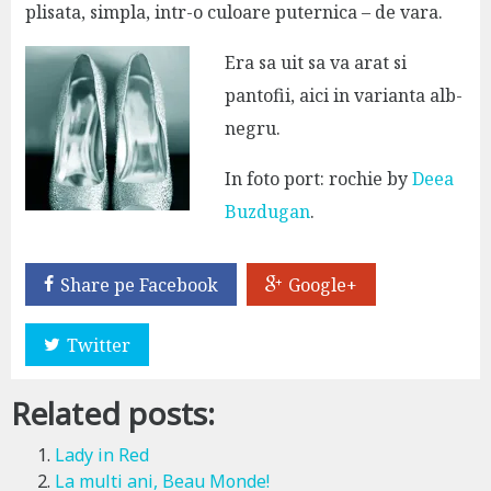
plisata, simpla, intr-o culoare puternica – de vara.
Era sa uit sa va arat si
pantofii, aici in varianta alb-
negru.
In foto port: rochie by
Deea
Buzdugan
.
Share pe Facebook
Google+
Twitter
Related posts:
Lady in Red
La multi ani, Beau Monde!