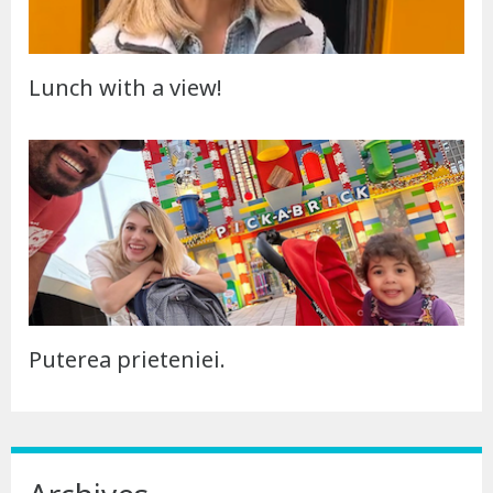
Lunch with a view!
Puterea prieteniei.