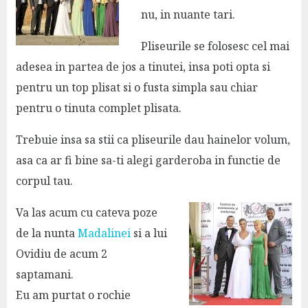
nu, in nuante tari.
Pliseurile se folosesc cel mai
adesea in partea de jos a tinutei, insa poti opta si
pentru un top plisat si o fusta simpla sau chiar
pentru o tinuta complet plisata.
Trebuie insa sa stii ca pliseurile dau hainelor volum,
asa ca ar fi bine sa-ti alegi garderoba in functie de
corpul tau.
Va las acum cu cateva poze
de la nunta
Madalinei
si a lui
Ovidiu de acum 2
saptamani.
Eu am purtat o rochie