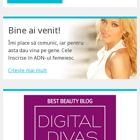
Bine ai venit!
Îmi place să comunic, iar pentru
asta dau vina pe gene. Cele
înscrise în ADN-ul femeiesc.
Citește mai mult