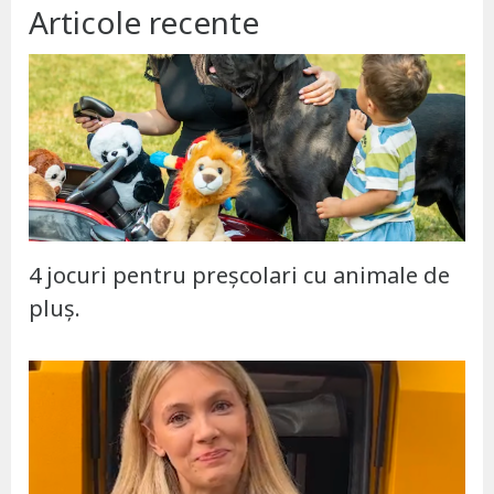
Articole recente
4 jocuri pentru preșcolari cu animale de
pluș.