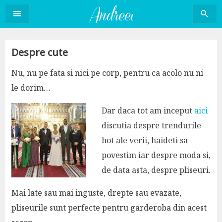
Sari
la
conținut
Despre cute
Nu, nu pe fata si nici pe corp, pentru ca acolo nu ni
le dorim…
Dar daca tot am inceput
aici
discutia despre trendurile
hot ale verii, haideti sa
povestim iar despre moda si,
de data asta, despre pliseuri.
Mai late sau mai inguste, drepte sau evazate,
pliseurile sunt perfecte pentru garderoba din acest