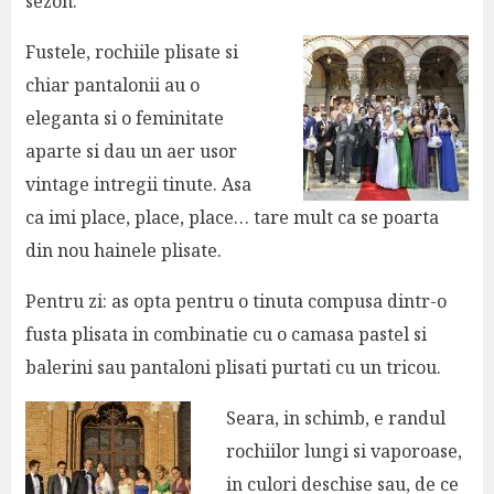
sezon.
Fustele, rochiile plisate si
chiar pantalonii au o
eleganta si o feminitate
aparte si dau un aer usor
vintage intregii tinute. Asa
ca imi place, place, place… tare mult ca se poarta
din nou hainele plisate.
Pentru zi: as opta pentru o tinuta compusa dintr-o
fusta plisata in combinatie cu o camasa pastel si
balerini sau pantaloni plisati purtati cu un tricou.
Seara, in schimb, e randul
rochiilor lungi si vaporoase,
in culori deschise sau, de ce