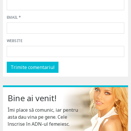
EMAIL
*
WEBSITE
Bine ai venit!
Îmi place să comunic, iar pentru
asta dau vina pe gene. Cele
înscrise în ADN-ul femeiesc.