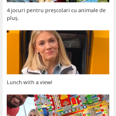
4 jocuri pentru preșcolari cu animale de
pluș.
Lunch with a view!