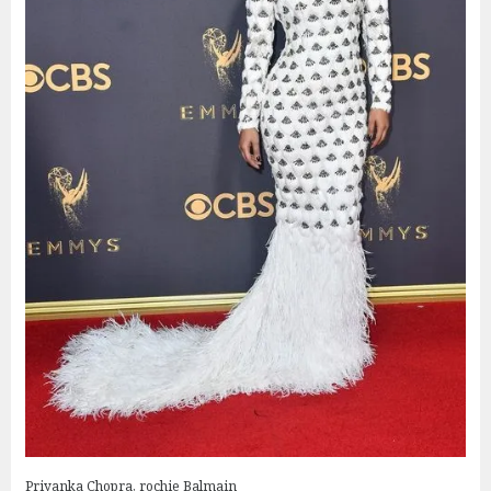
Priyanka Chopra, rochie Balmain