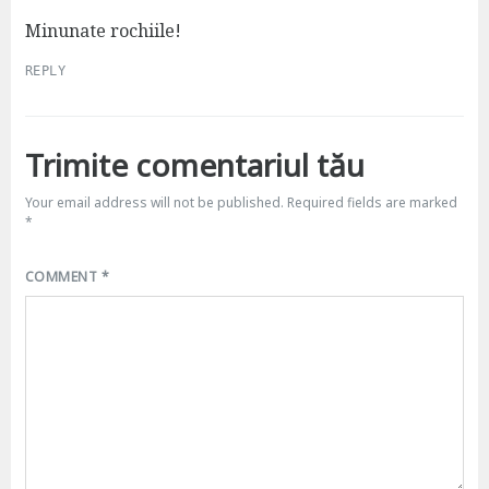
y
s
Minunate rochiile!
:
REPLY
Trimite comentariul tău
Your email address will not be published.
Required fields are marked
*
COMMENT
*