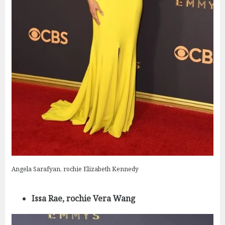
Angela Sarafyan, rochie Elizabeth Kennedy
Issa Rae, rochie Vera Wang