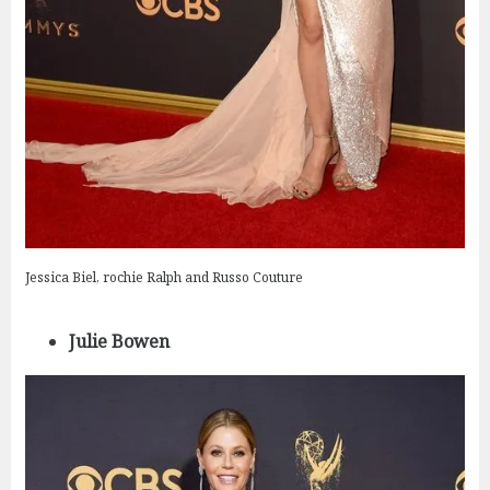
Jessica Biel, rochie Ralph and Russo Couture
Julie Bowen