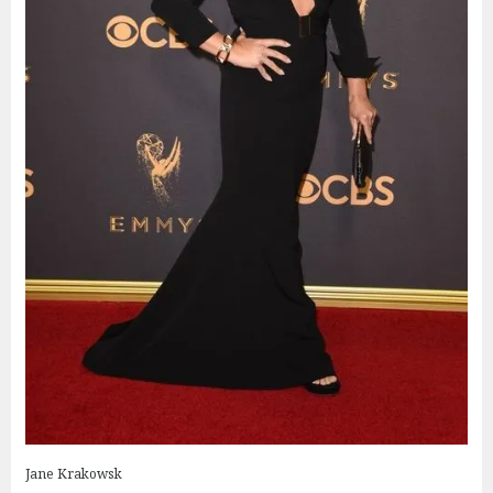
Jane Krakowsk