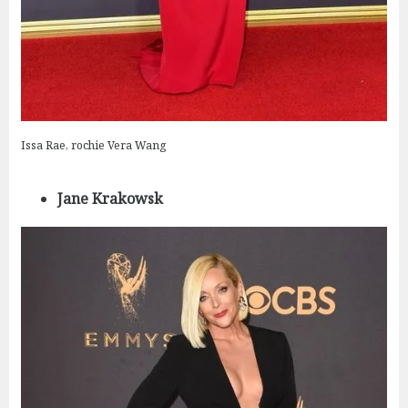
Issa Rae, rochie Vera Wang
Jane Krakowsk