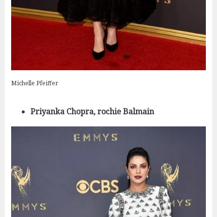
Michelle Pfeiffer
Priyanka Chopra, rochie Balmain