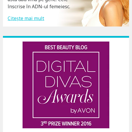
înscrise în ADN-ul femeiesc.
Citește mai mult