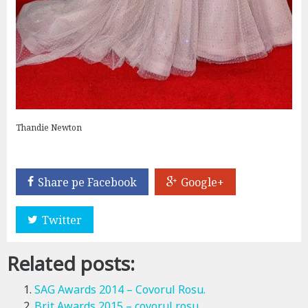
Thandie Newton
Share pe Facebook
Google+
Twitter
Related posts:
SAG Awards 2014 – Covorul Rosu.
Brit Awards 2015 – covorul rosu