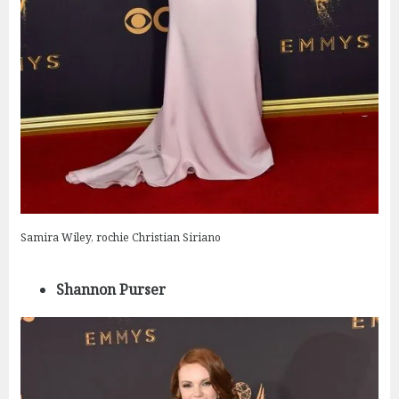
Samira Wiley, rochie Christian Siriano
Shannon Purser