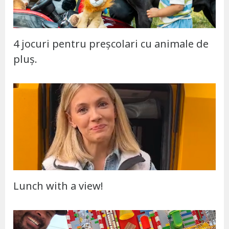
4 jocuri pentru preșcolari cu animale de
pluș.
Lunch with a view!