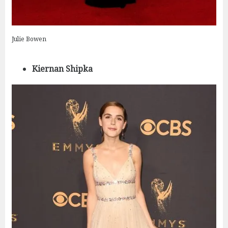
Julie Bowen
Kiernan Shipka