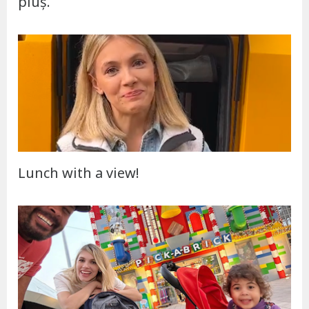
pluș.
Lunch with a view!