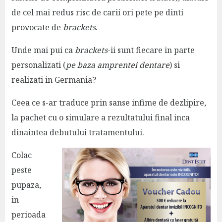
de cel mai redus risc de carii ori pete pe dinti
provocate de
brackets
.
Unde mai pui ca
brackets
-ii sunt fiecare in parte
personalizati (
pe baza amprentei dentare
) si
realizati in Germania?
Ceea ce s-ar traduce prin sanse infime de dezlipire,
la pachet cu o simulare a rezultatului final inca
dinaintea debutului tratamentului.
Colac
peste
pupaza,
in
perioada