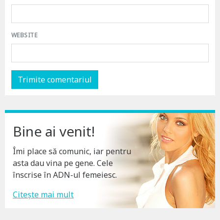
WEBSITE
Bine ai venit!
Îmi place să comunic, iar pentru
asta dau vina pe gene. Cele
înscrise în ADN-ul femeiesc.
Citește mai mult