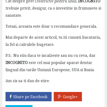
Cat despre pret (
restrictiv pentru unii
),
INCOGNITO
trebuie privit, desigur, ca o investitie in frumusete si
sanatate.
Totusi, aceasta este doar o recomandare generala.
Mai departe de acest articol, tu iti cunosti bucataria,
la fel si calculele bugetare.
P.S.: Nu stiu daca te incalzeste sau nu cu ceva, dar
INCOGNITO
este cel mai popular aparat dentar
lingual din tarile Uniunii Europene, SUA si Rusia.
Am zis sa-ti dau de stire.
Share pe Facebook
Google+