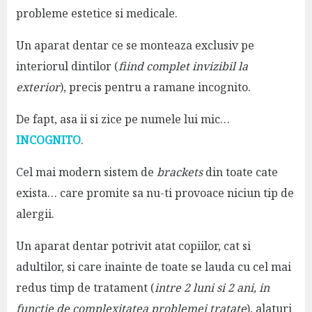
probleme estetice si medicale.
Un aparat dentar ce se monteaza exclusiv pe
interiorul dintilor (
fiind complet invizibil la
exterior
), precis pentru a ramane incognito.
De fapt, asa ii si zice pe numele lui mic…
INCOGNITO
.
Cel mai modern sistem de
brackets
din toate cate
exista… care promite sa nu-ti provoace niciun tip de
alergii.
Un aparat dentar potrivit atat copiilor, cat si
adultilor, si care inainte de toate se lauda cu cel mai
redus timp de tratament (
intre 2 luni si 2 ani, in
functie de complexitatea problemei tratate
), alaturi