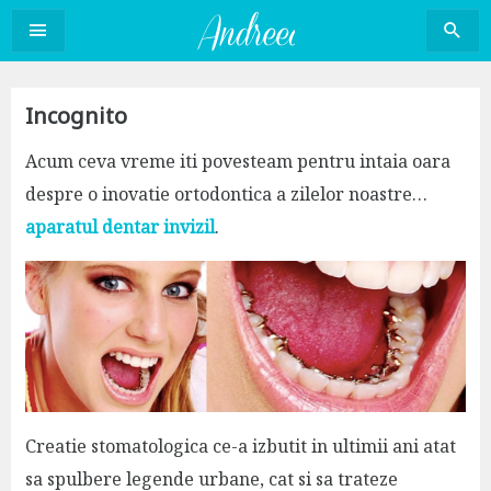
Sari
la
conținut
Incognito
Acum ceva vreme iti povesteam pentru intaia oara
despre o inovatie ortodontica a zilelor noastre…
aparatul dentar invizil
.
Creatie stomatologica ce-a izbutit in ultimii ani atat
sa spulbere legende urbane, cat si sa trateze