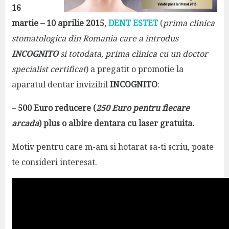
16
martie – 10 aprilie 2015
,
DENT ESTET
(
prima clinica
stomatologica din Romania care a introdus
INCOGNITO
si totodata, prima clinica cu un doctor
specialist certificat
) a pregatit o promotie la
aparatul dentar invizibil
INCOGNITO
:
–
500 Euro reducere (
250 Euro pentru fiecare
arcada
) plus o albire dentara cu laser gratuita.
Motiv pentru care m-am si hotarat sa-ti scriu, poate
te consideri interesat.