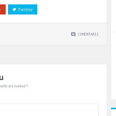
+
Twitter
COMENTARII
u
fields are marked
*