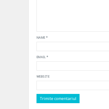
NAME
*
EMAIL
*
WEBSITE