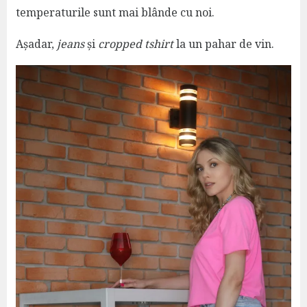
temperaturile sunt mai blânde cu noi.
Așadar,
jeans
și
cropped tshirt
la un pahar de vin.