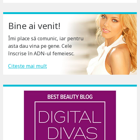
Bine ai venit!
Îmi place să comunic, iar pentru
asta dau vina pe gene. Cele
înscrise în ADN-ul femeiesc.
Citește mai mult