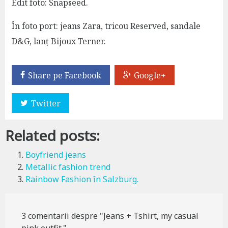
Edit foto: Snapseed.
În foto port: jeans Zara, tricou Reserved, sandale
D&G, lanț Bijoux Terner.
Share pe Facebook
Google+
Twitter
Related posts:
Boyfriend jeans
Metallic fashion trend
Rainbow Fashion în Salzburg.
3 comentarii despre "Jeans + Tshirt, my casual
pink outfit."