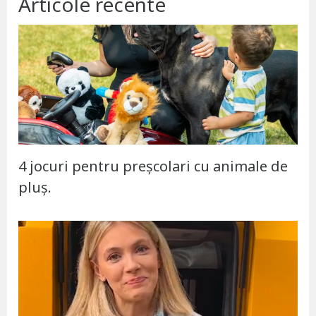
Articole recente
4 jocuri pentru preșcolari cu animale de
pluș.