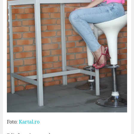
Foto:
Kartal.ro