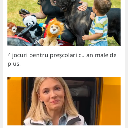
4 jocuri pentru preșcolari cu animale de
pluș.