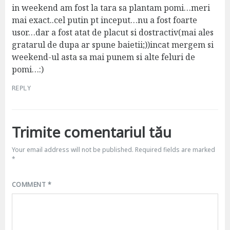
s
in weekend am fost la tara sa plantam pomi…meri
:
mai exact..cel putin pt inceput…nu a fost foarte
usor…dar a fost atat de placut si dostractiv(mai ales
gratarul de dupa ar spune baietii;))incat mergem si
weekend-ul asta sa mai punem si alte feluri de
pomi…:)
REPLY
Trimite comentariul tău
Your email address will not be published.
Required fields are marked
*
COMMENT
*