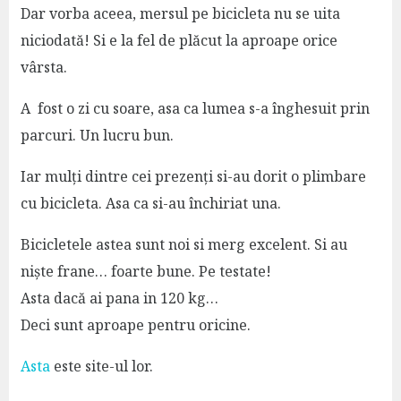
Dar vorba aceea, mersul pe bicicleta nu se uita
niciodată! Si e la fel de plăcut la aproape orice
vârsta.
A fost o zi cu soare, asa ca lumea s-a înghesuit prin
parcuri. Un lucru bun.
Iar mulți dintre cei prezenți si-au dorit o plimbare
cu bicicleta. Asa ca si-au închiriat una.
Bicicletele astea sunt noi si merg excelent. Si au
niște frane… foarte bune. Pe testate!
Asta dacă ai pana in 120 kg…
Deci sunt aproape pentru oricine.
Asta
este site-ul lor.