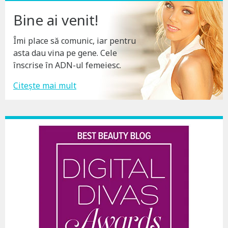
Bine ai venit!
Îmi place să comunic, iar pentru
asta dau vina pe gene. Cele
înscrise în ADN-ul femeiesc.
Citește mai mult