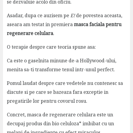
se dezvaluie acolo din oficiu.
Asadar, dupa ce auzisem pe
E!
de povestea aceasta,
aseara am testat in premiera
masca faciala pentru
regenerare celulara
.
O terapie despre care teoria spune asa:
Ca este o gaselnita minune de-a Hollywood-ului,
menita sa-ti transforme tenul intr-unul perfect.
Pomul laudat despre care vedetele nu contenesc sa
discute si pe care se bazeaza fara exceptie in
pregatirile lor pentru covorul rosu.
Concret, masca de regenerare celulara este un
decupaj produs din bio celuloza* imbibat cu un
melanj de ingrediente cu efect miraculos.