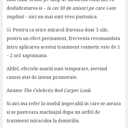
deshidratarea si –
la cei 30 de anisori
pe care i-am
implinit
– nici nu mai sunt vreo pustoaica.
5). Pentru ca orice miracol dureaza doar 3 zile,
pentru un efect permanent, frecventa recomandata
intru aplicarea acestui tratament cosmetic este de 1
– 2 ori/ saptamana.
Altfel, efectele mastii sunt temporare, servind
cauzei atat de intens promovate.
Anume
The Celebrity Red Carpet Look.
Si aici ma refer la modul impecabil in care se aseaza
si se pastreaza machiajul dupa un astfel de
tratament miraculos la domiciliu.