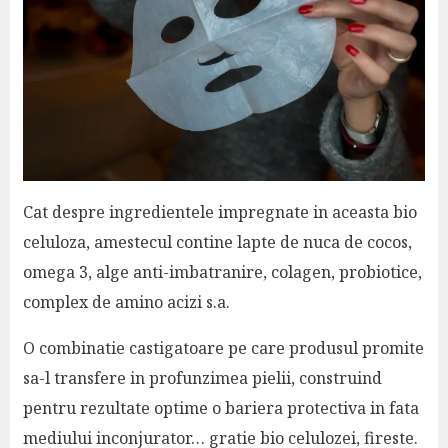
Cat despre ingredientele impregnate in aceasta bio
celuloza,
amestecul contine lapte de nuca de cocos,
omega 3, alge anti-imbatranire, colagen, probiotice,
complex de amino acizi s.a.
O combinatie castigatoare pe care produsul promite
sa-l transfere in profunzimea pielii, construind
pentru rezultate optime o bariera protectiva in fata
mediului inconjurator… gratie bio celulozei, fireste.