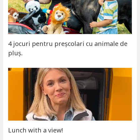
4 jocuri pentru preșcolari cu animale de
pluș.
Lunch with a view!