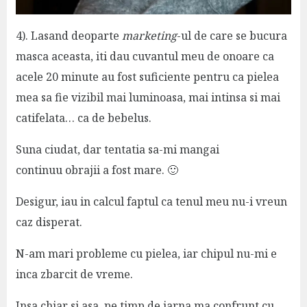
4). Lasand deoparte
marketing
-ul de care se bucura
masca aceasta, iti dau cuvantul meu de onoare ca
acele 20 minute au fost suficiente pentru ca pielea
mea sa fie vizibil mai luminoasa, mai intinsa si mai
catifelata… ca de bebelus.
Suna ciudat, dar tentatia sa-mi mangai
continuu obrajii a fost mare. 🙂
Desigur, iau in calcul faptul ca tenul meu nu-i vreun
caz disperat.
N-am mari probleme cu pielea, iar chipul nu-mi e
inca zbarcit de vreme.
Insa chiar si asa, pe timp de iarna ma confrunt cu