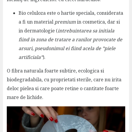
Bio celuloza este o hartie speciala, considerata
a fi un material
premium
in cosmetica, dar si
in dermatologie (
intrebuintarea sa initiala
fiind in zona de tratare a ranilor provocate de
arsuri, pseudonimul ei fiind acela de ”piele
artificiala”
).
O fibra naturala foarte subtire, ecologica si
biodegradabila, cu proprietati sterile, care nu irita
deloc pielea si care poate retine o cantitate foarte
mare de lichide.