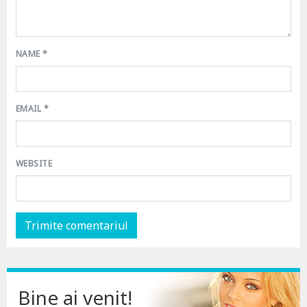
NAME
*
EMAIL
*
WEBSITE
Bine ai venit!