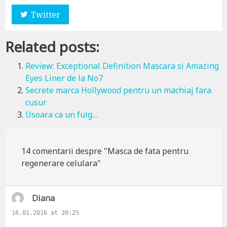
Twitter
Related posts:
Review: Exceptional Definition Mascara si Amazing
Eyes Liner de la No7
Secrete marca Hollywood pentru un machiaj fara
cusur
Usoara ca un fulg…
14 comentarii despre "Masca de fata pentru
regenerare celulara"
s
Diana
a
16.01.2016 at 20:25
y