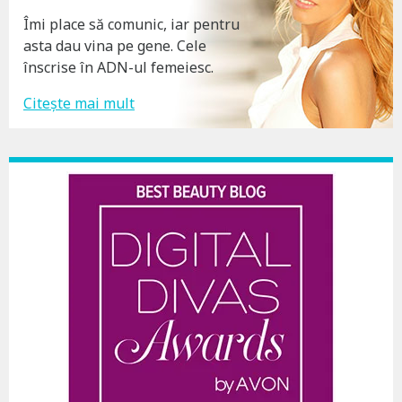
Îmi place să comunic, iar pentru
asta dau vina pe gene. Cele
înscrise în ADN-ul femeiesc.
Citește mai mult