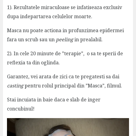
1). Rezultatele miraculoase se infatiseaza exclusiv
dupa indepartarea celulelor moarte.
Masca nu poate actiona in profunzimea epidermei
fara un scrub sau un
peeling
in prealabil.
2). In cele 20 minute de ”terapie”, o sa te sperii de
reflexia ta din oglinda.
Garantez, vei arata de zici ca te pregatesti sa dai
casting
pentru rolul principal din ”Masca”, filmul.
Stai incuiata in baie daca e slab de inger
concubinul!