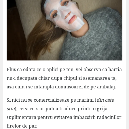
Plus ca odata ce o aplici pe ten, vei observa ca hartia
nu-i decupata chiar dupa chipul si asemanarea ta,
asa cum i se intampla domnisoarei de pe ambalaj.
Si nici nu se comercializeaze pe marimi (
din cate
stiu
), ceea ce s-ar putea traduce printr-o grija
suplimentara pentru evitarea imbacsirii radacinilor
firelor de par.