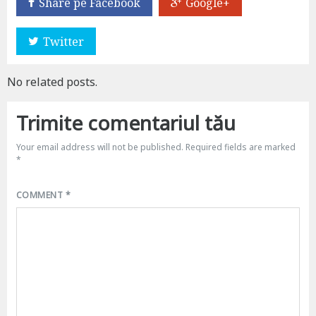
Share pe Facebook
Google+
Twitter
No related posts.
Trimite comentariul tău
Your email address will not be published.
Required fields are marked
*
COMMENT
*