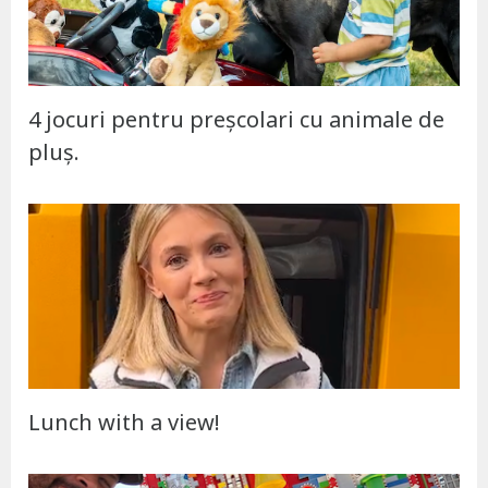
4 jocuri pentru preșcolari cu animale de
pluș.
Lunch with a view!