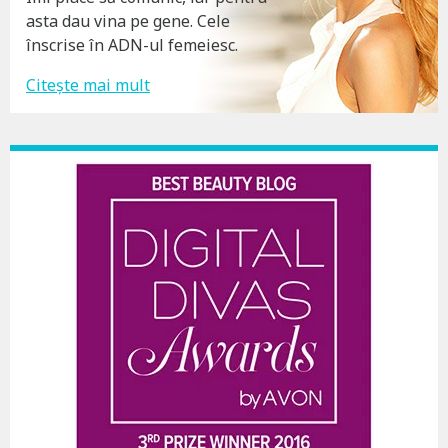
asta dau vina pe gene. Cele
înscrise în ADN-ul femeiesc.
Citește mai mult