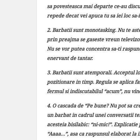
sa povesteasca mai departe ce-au discu
repede decat vei apuca tu sa iei loc sa-i
2. Barbatii sunt monotasking. Nu te ast
prin preajma se gaseste vreun televizor
Nu se vor putea concentra sa-ti raspund
enervant de tantar.
3. Barbatii sunt atemporali. Acceptul l
pozitionare in timp. Regula se aplica fa
fermul si indiscutabilul “acum”, nu vin
4. O cascada de “Pe bune? Nu pot sa cr
un barbat in cadrul unei conversatii te
acesteia bisilabic: “ni-mic!”. Explicati
“Aaaa…”, asa ca raspunsul elaborat la 