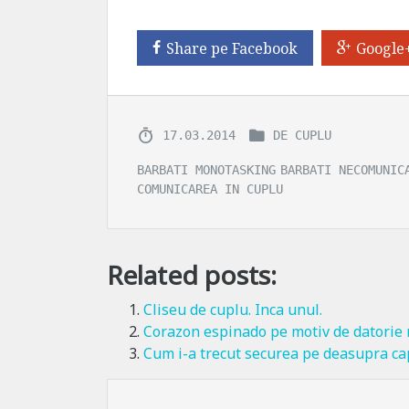
Share pe Facebook
Google
17.03.2014
DE CUPLU
BARBATI MONOTASKING
BARBATI NECOMUNIC
COMUNICAREA IN CUPLU
Related posts:
Cliseu de cuplu. Inca unul.
Corazon espinado pe motiv de datorie
Cum i-a trecut securea pe deasupra c