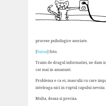
procese psihologice asociate.
[
Sursa
] foto.
Traim de dragul informatiei, ne dam in v
cat mai in amanunt.
Problema e ca ei, masculii cu care impa
inteleaga nici in ruptul capului nevoi
Multa, deasa si precisa.