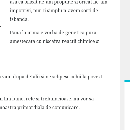
asa ca oricat ne-am propune si oricat ne-am
impotrivi, pur si simplu n-avem sorti de
izbanda.
Pana la urma e vorba de genetica pura,
amestecata cu niscaiva reactii chimice si
ant dupa detalii si ne sclipesc ochii la povesti
rtim bune, rele si trebuincioase, nu vor sa
a noastra primordiala de comunicare.