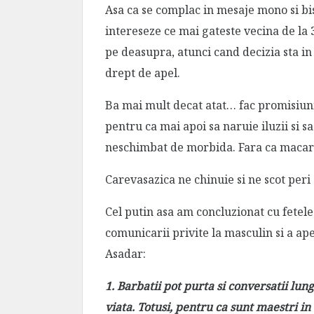
Asa ca se complac in mesaje mono si bisi
intereseze ce mai gateste vecina de la
pe deasupra, atunci cand decizia sta in
drept de apel.
Ba mai mult decat atat… fac promisiuni 
pentru ca mai apoi sa naruie iluzii si s
neschimbat de morbida. Fara ca macar
Carevasazica ne chinuie si ne scot peri 
Cel putin asa am concluzionat cu fetel
comunicarii privite la masculin si a ape
Asadar:
1. Barbatii pot purta si conversatii lun
viata. Totusi, pentru ca sunt maestri i