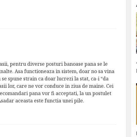
lasii, pentru diverse posturi banoase pana se le
inalte. Asa functioneaza in sistem, doar no sa vina
e spune strain ca doar lucrezi la stat, ca-i “da
sii lor, care ne vor conduce in ziua de maine. Cei
recomandari pana vor fi acceptati, la un postulet
Asadar aceasta este functia unei pile.