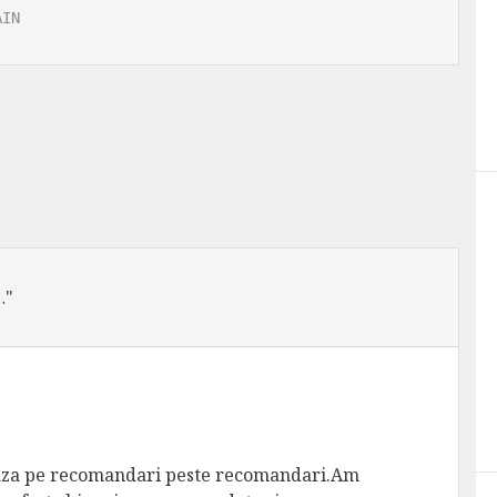
AIN
…"
eaza pe recomandari peste recomandari.Am