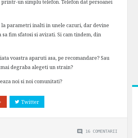
 printr-un simplu telefon. Telefon dat persoanei
la parametri inalti in unele cazuri, dar devine
 sa fim sfatosi si avizati. Si cam tindem, din
 viata voastra aparuti asa, pe recomandare? Sau
mai degraba alegeti un strain?
meaza noi si noi comunitati?
+
Twitter
16 COMENTARII