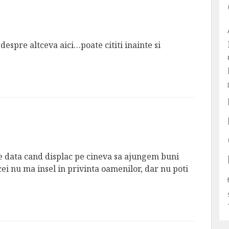
espre altceva aici…poate cititi inainte si
e data cand displac pe cineva sa ajungem buni
ei nu ma insel in privinta oamenilor, dar nu poti