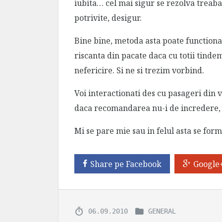
iubita… cel mai sigur se rezolva treaba
potrivite, desigur.
Bine bine, metoda asta poate functiona 
riscanta din pacate daca cu totii tindem
nefericire. Si ne si trezim vorbind.
Voi interactionati des cu pasageri din
daca recomandarea nu-i de incredere, 
Mi se pare mie sau in felul asta se for
Share pe Facebook
Google
06.09.2010
GENERAL