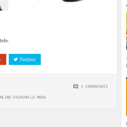
tele.
+
Twitter
2 COMENTARII
NLINE
FASHION
LA MODA