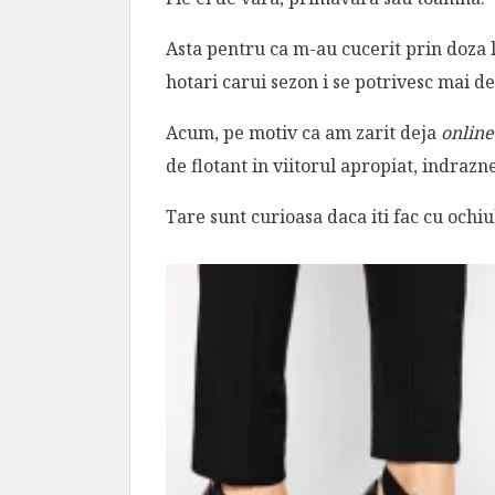
Asta pentru ca m-au cucerit prin doza
hotari carui sezon i se potrivesc mai d
Acum, pe motiv ca am zarit deja
online
de flotant in viitorul apropiat, indraznes
Tare sunt curioasa daca iti fac cu ochi