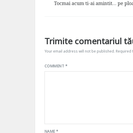
s
Tocmai acum ti-ai amintit… pe ploa
:
Trimite comentariul tă
Your email address will not be published.
Required 
COMMENT
*
NAME
*