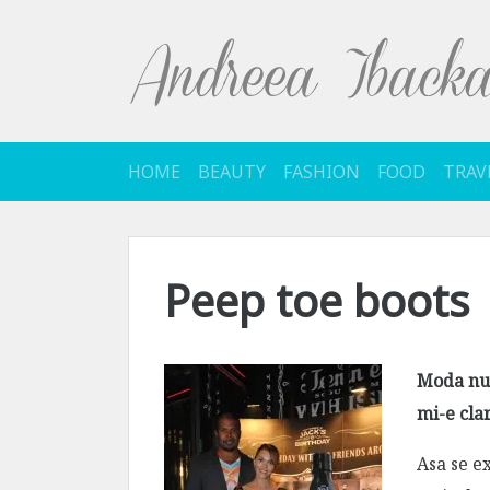
Sari
la
conținut
HOME
BEAUTY
FASHION
FOOD
TRAV
Peep toe boots
Moda nu 
mi-e cla
Asa se e