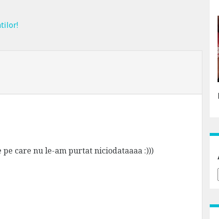
ilor!
 pe care nu le-am purtat niciodataaaa :)))