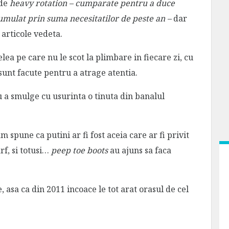
 de
heavy rotation – cumparate pentru a duce
umulat prin suma necesitatilor de peste an –
dar
 articole vedeta.
lea pe care nu le scot la plimbare in fiecare zi, cu
 sunt facute pentru a atrage atentia.
u a smulge cu usurinta o tinuta din banalul
 spune ca putini ar fi fost aceia care ar fi privit
rf, si totusi…
peep toe boots
au ajuns sa faca
 asa ca din 2011 incoace le tot arat orasul de cel