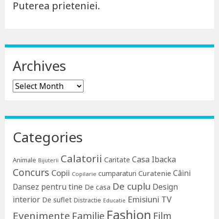
Puterea prieteniei.
Archives
Archives
Categories
Calatorii
Casa Ibacka
Caritate
Animale
Bijuterii
Concurs
Copii
Câini
Curatenie
cumparaturi
Copilarie
De cuplu
Dansez pentru tine
Design
De casa
Emisiuni TV
interior
De suflet
Distractie
Educatie
Fashion
Evenimente
Familie
Film