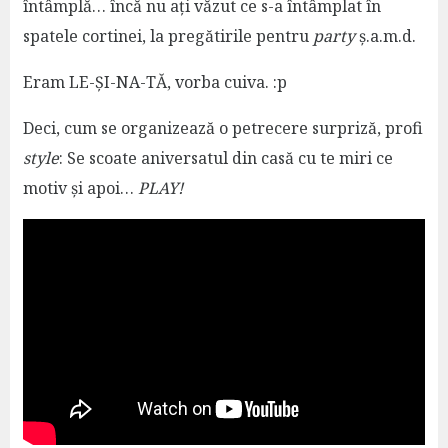
întâmplă… încă nu ați văzut ce s-a întâmplat în
spatele cortinei, la pregătirile pentru
party
ș.a.m.d.
Eram LE-ȘI-NA-TĂ, vorba cuiva. :p
Deci, cum se organizează o petrecere surpriză, profi
style
: Se scoate aniversatul din casă cu te miri ce
motiv și apoi…
PLAY!