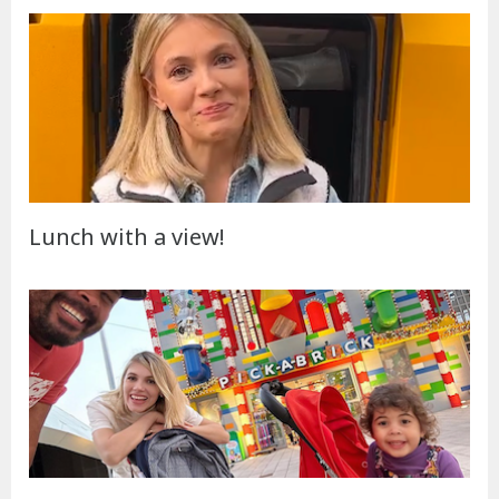
Lunch with a view!