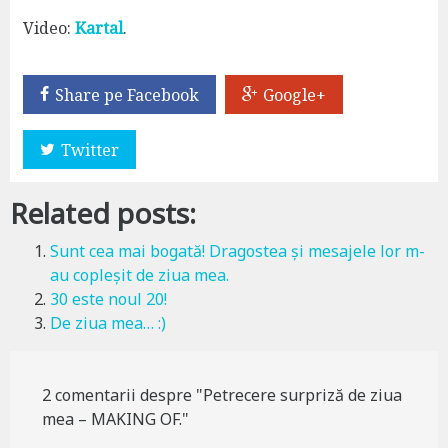
Video:
Kartal
.
Share pe Facebook
Google+
Twitter
Related posts:
Sunt cea mai bogată! Dragostea și mesajele lor m-
au copleșit de ziua mea.
30 este noul 20!
De ziua mea… :)
2 comentarii despre "Petrecere surpriză de ziua
mea – MAKING OF."