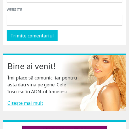
WEBSITE
Bine ai venit!
Îmi place să comunic, iar pentru
asta dau vina pe gene. Cele
înscrise în ADN-ul femeiesc.
Citește mai mult