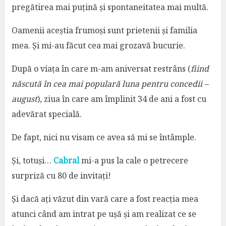
pregătirea mai puțină și spontaneitatea mai multă.
Oamenii aceștia frumoși sunt prietenii și familia
mea. Și mi-au făcut cea mai grozavă bucurie.
După o viața în care m-am aniversat restrâns (
fiind
născută în cea mai populară luna pentru concedii –
august
), ziua în care am împlinit 34 de ani a fost cu
adevărat specială.
De fapt, nici nu visam ce avea să mi se întâmple.
Și, totuși…
Cabral
mi-a pus la cale o petrecere
surpriză cu 80 de invitați!
Și dacă ați văzut din vară care a fost reacția mea
atunci când am intrat pe ușă și am realizat ce se