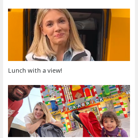
Lunch with a view!