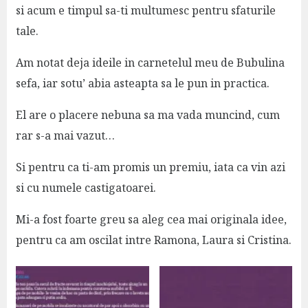
si acum e timpul sa-ti multumesc pentru sfaturile
tale.
Am notat deja ideile in carnetelul meu de Bubulina
sefa, iar sotu’ abia asteapta sa le pun in practica.
El are o placere nebuna sa ma vada muncind, cum
rar s-a mai vazut…
Si pentru ca ti-am promis un premiu, iata ca vin azi
si cu numele castigatoarei.
Mi-a fost foarte greu sa aleg cea mai originala idee,
pentru ca am oscilat intre Ramona, Laura si Cristina.