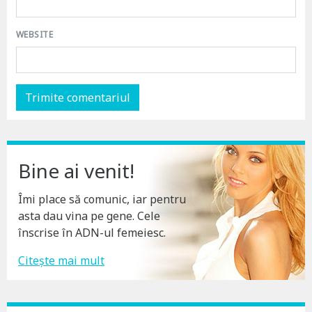
WEBSITE
Bine ai venit!
Îmi place să comunic, iar pentru
asta dau vina pe gene. Cele
înscrise în ADN-ul femeiesc.
Citește mai mult