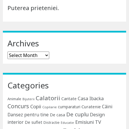
Puterea prieteniei.
Archives
Archives
Categories
Calatorii
Casa Ibacka
Caritate
Animale
Bijuterii
Concurs
Copii
Câini
Curatenie
cumparaturi
Copilarie
De cuplu
Dansez pentru tine
Design
De casa
Emisiuni TV
interior
De suflet
Distractie
Educatie