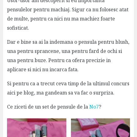
Usor-usor am descoperit si eu importanta
pensulelor pentru machiaj. Sigur ca nu folosesc atat
de multe, pentru ca nici nu ma machiez foarte
sofisticat.
Dar e bine sa ai la indemana o pensula pentru blush,
una pentru sprancene, una pentru fard de ochi si
una pentru buze. Pentru ca ofera precizie in
aplicare si nici nu incarca fata.
Si pentru ca a trecut ceva timp de la ultimul concurs
aici pe blog, ma gandeam sa va fac o surpriza.
Ce ziceti de un set de pensule de la
No7
?