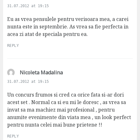
a
31.07.2012 at 19:15
y
s
Eu as vrea pensulele pentru verisoara mea, a carei
:
nunta este in septembrie. As vrea sa fie perfecta in
acea zi atat de speciala pentru ea.
REPLY
s
Nicoleta Madalina
a
31.07.2012 at 19:15
y
s
Un concurs frumos si cred ca orice fata si-ar dori
:
acest set . Normal ca si eu mi le doresc , as vrea sa
invat sa ma machiez mai profesional , pentru
anumite evenimente din viata mea , un look perfect
pentru nunta celei mai bune prietene !!
REPLY