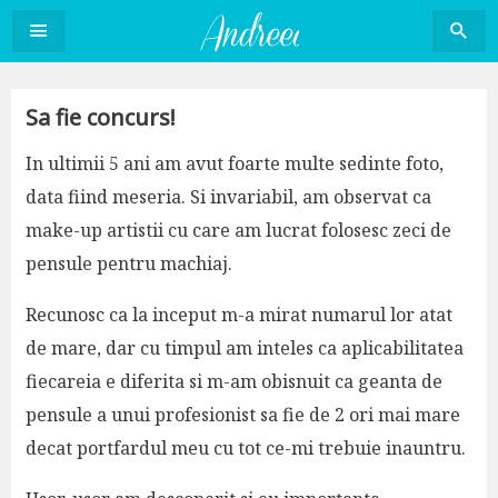
Sari
la
conținut
Sa fie concurs!
In ultimii 5 ani am avut foarte multe sedinte foto,
data fiind meseria. Si invariabil, am observat ca
make-up artistii cu care am lucrat folosesc zeci de
pensule pentru machiaj.
Recunosc ca la inceput m-a mirat numarul lor atat
de mare, dar cu timpul am inteles ca aplicabilitatea
fiecareia e diferita si m-am obisnuit ca geanta de
pensule a unui profesionist sa fie de 2 ori mai mare
decat portfardul meu cu tot ce-mi trebuie inauntru.