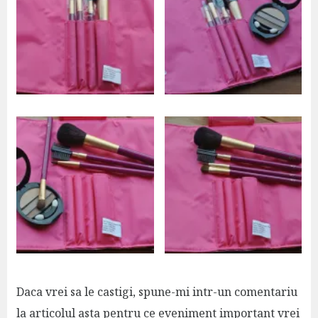
Daca vrei sa le castigi, spune-mi intr-un comentariu
la articolul asta pentru ce eveniment important vrei