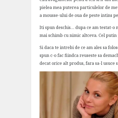
pielea mea puterea particulelor de met
a mousse-ului de oua de peste intins pe
Iti spun deschis… dupa ce am testat-o 
mai schimb cu nimic altceva. Cel putin
Si daca te intrebi de ce am ales sa folo
spun c-o fac fiindca reuseste sa demac
decat orice alt produs, fara sa-l usuce s