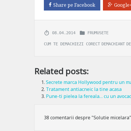
Share pe Facebook
Google
08.04.2014
FRUMUSETE
CUM TE DEMACHIEZI CORECT
DEMACHIANT
DE
Related posts:
Secrete marca Hollywood pentru un ma
Tratament antiacneic la tine acasa
Pune-ti pielea la fereala… cu un avoca
38 comentarii despre "Solutie micelara