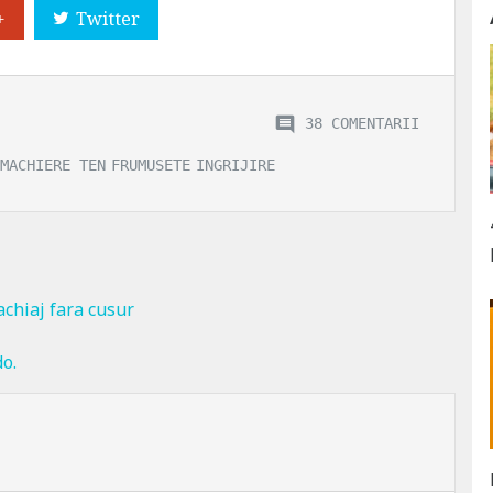
+
Twitter
38 COMENTARII
MACHIERE TEN
FRUMUSETE
INGRIJIRE
chiaj fara cusur
do.
"