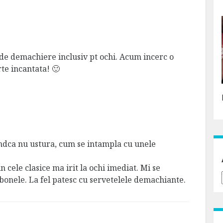
 de demachiere inclusiv pt ochi. Acum incerc o
rte incantata! 🙂
iindca nu ustura, cum se intampla cu unele
n cele clasice ma irit la ochi imediat. Mi se
obonele. La fel patesc cu servetelele demachiante.