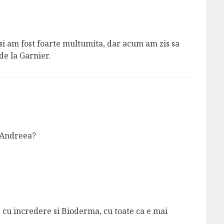
i am fost foarte multumita, dar acum am zis sa
de la Garnier.
i Andreea?
u incredere si Bioderma, cu toate ca e mai