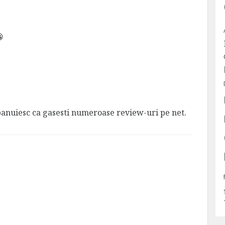
😀
banuiesc ca gasesti numeroase review-uri pe net.