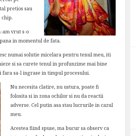
al pretios sau
 chip.
n-am vrut s-o
 pana in momentul de fata.
sesc numai solutie micelara pentru tenul meu, iti
hieze si sa curete tenul in profunzime mai bine
i fara sa-l ingrase in timpul procesului.
Nu necesita clatire, nu ustura, poate fi
folosita si in zona ochilor si nu da reactii
adverse. Cel putin asa stau lucrurile in cazul
meu.
Acestea fiind spuse, ma bucur sa observ ca