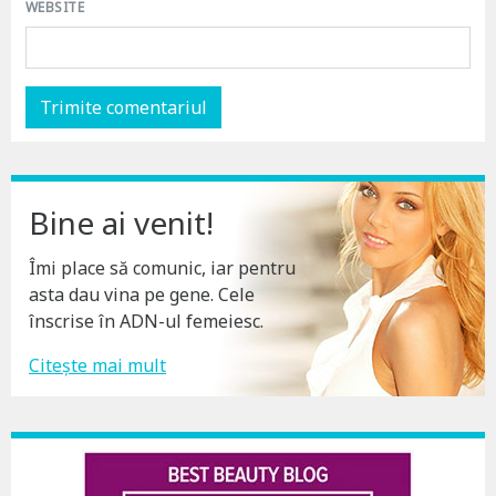
WEBSITE
Bine ai venit!
Îmi place să comunic, iar pentru
asta dau vina pe gene. Cele
înscrise în ADN-ul femeiesc.
Citește mai mult