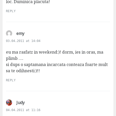
loc. Duminica placuta!
REPLY
s
emy
a
03.04.2011 at 14:04
y
s
eu ma rasfatz in weekend:)! dorm, ies in oras, ma
:
plimb ….
si dups o saptamana incarcata conteaza foarte mult
sa te odihnesti:)!!
REPLY
s
Judy
a
04.04.2011 at 11:16
y