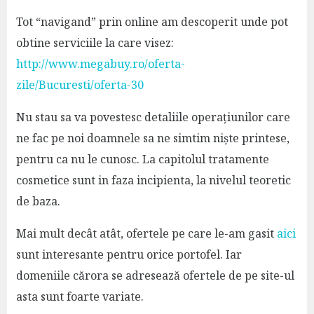
Tot “navigand” prin online am descoperit unde pot
obtine serviciile la care visez:
http://www.megabuy.ro/oferta-
zile/Bucuresti/oferta-30
Nu stau sa va povestesc detaliile operațiunilor care
ne fac pe noi doamnele sa ne simtim niște printese,
pentru ca nu le cunosc. La capitolul tratamente
cosmetice sunt in faza incipienta, la nivelul teoretic
de baza.
Mai mult decât atât, ofertele pe care le-am gasit
aici
sunt interesante pentru orice portofel. Iar
domeniile cărora se adresează ofertele de pe site-ul
asta sunt foarte variate.