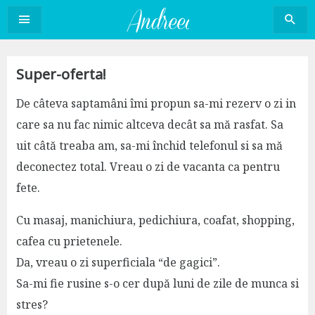
Sari
la
conținut
Super-oferta!
De câteva saptamâni îmi propun sa-mi rezerv o zi in
care sa nu fac nimic altceva decât sa mă rasfat. Sa
uit câtă treaba am, sa-mi închid telefonul si sa mă
deconectez total. Vreau o zi de vacanta ca pentru
fete.
Cu masaj, manichiura, pedichiura, coafat, shopping,
cafea cu prietenele.
Da, vreau o zi superficiala “de gagici”.
Sa-mi fie rusine s-o cer după luni de zile de munca si
stres?