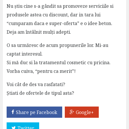
Nu știu cine s-a gândit sa promoveze serviciile si
produsele astea cu discount, dar in tara lui
“cumparam daca e super-oferta” e o idee beton.
Deja am întâlnit mulți adepti.
O sa urmăresc de acum propunerile lor. Mi-au
captat interesul.
Si mă duc si la tratamentul cosmetic cu pricina.
Vorba cuiva, “pentru ca merit”!
Voi cât de des va rasfatati?
Știati de ofertele de tipul asta?
Share pe Facebook
Google+
Twitter