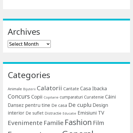
Archives
Archives
Categories
Calatorii
Casa Ibacka
Caritate
Animale
Bijuterii
Concurs
Copii
Câini
Curatenie
cumparaturi
Copilarie
De cuplu
Dansez pentru tine
Design
De casa
Emisiuni TV
interior
De suflet
Distractie
Educatie
Fashion
Evenimente
Familie
Film