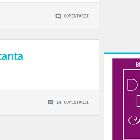
COMENTARII
canta
aj de mana sau un bagaj care umple portbagajul??? Variante exista pentru toate
14 COMENTARII