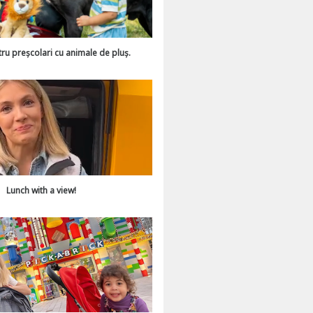
tru preșcolari cu animale de pluș.
Lunch with a view!