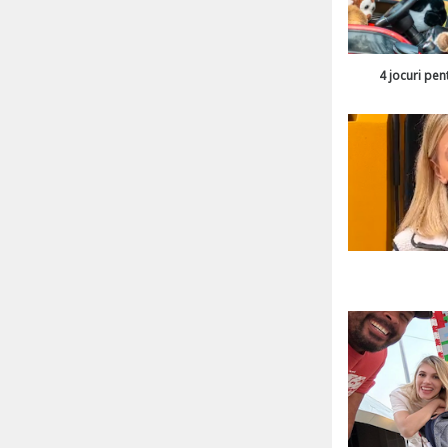
4 jocuri pen