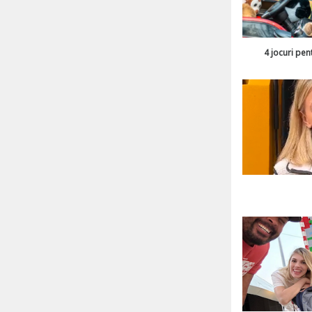
4 jocuri pen