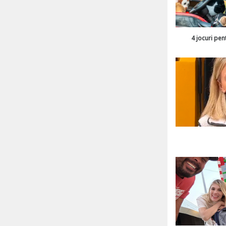
4 jocuri pen