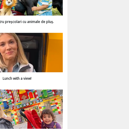
tru preșcolari cu animale de pluș.
Lunch with a view!