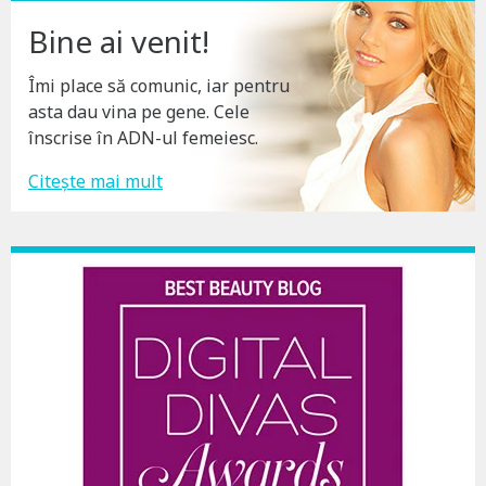
Bine ai venit!
Îmi place să comunic, iar pentru
asta dau vina pe gene. Cele
înscrise în ADN-ul femeiesc.
Citește mai mult