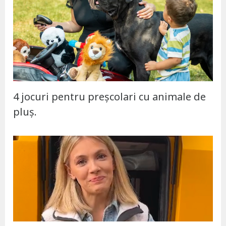
4 jocuri pentru preșcolari cu animale de
pluș.