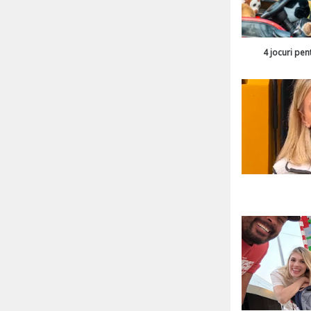
4 jocuri pen