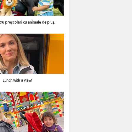
tru preșcolari cu animale de pluș.
Lunch with a view!