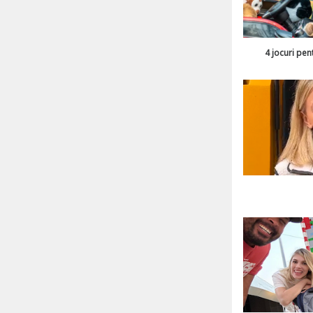
4 jocuri pen