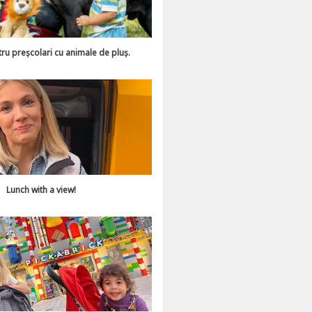
tru preșcolari cu animale de pluș.
Lunch with a view!