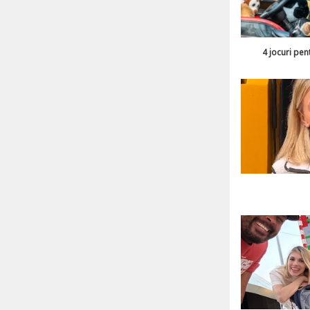
4 jocuri pen