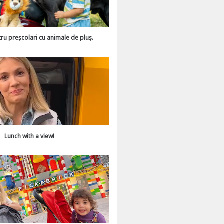
tru preșcolari cu animale de pluș.
Lunch with a view!