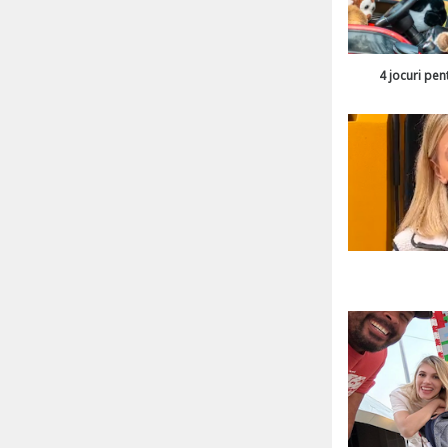
4 jocuri pen