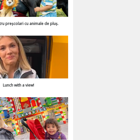
tru preșcolari cu animale de pluș.
Lunch with a view!