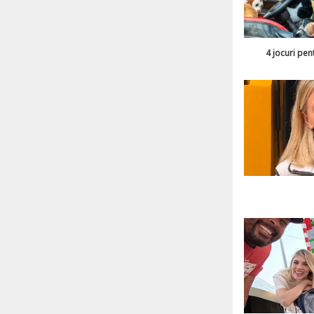
4 jocuri pen