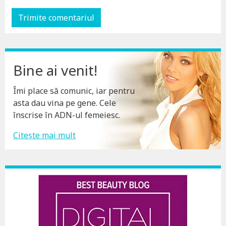
Bine ai venit!
Îmi place să comunic, iar pentru
asta dau vina pe gene. Cele
înscrise în ADN-ul femeiesc.
Citește mai mult