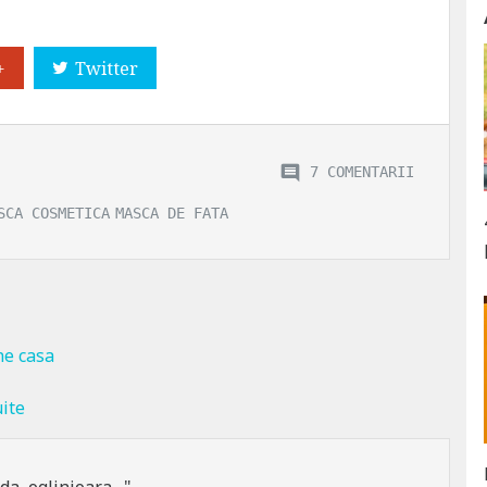
+
Twitter
7 COMENTARII
SCA COSMETICA
MASCA DE FATA
ne casa
ite