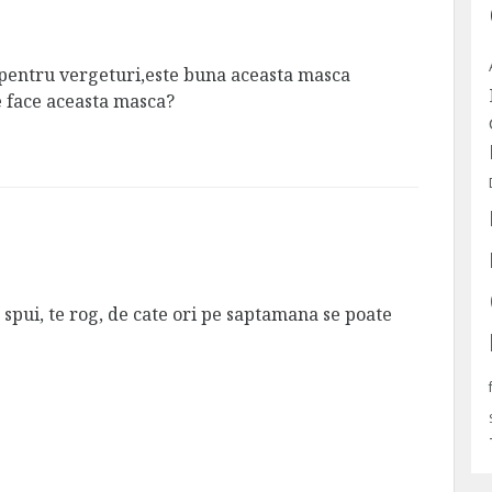
 pentru vergeturi,este buna aceasta masca
e face aceasta masca?
spui, te rog, de cate ori pe saptamana se poate