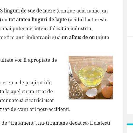
3 linguri de suc de mere
(contine acid malic, un
) cu
tot atatea linguri de lapte
(acidul lactic este
a mai puternic, intens folosit in industria
metice anti-imbatranire) si
un albus de ou
(ajuta
ultate vor fi apropiate de
ip crema de prajituri de
a la apel cu un strat de
atenuate si cicatrici usor
rsat-de-vant ori post-accident).
 de ”tratament”, nu-ti ramane decat sa-ti clatesti