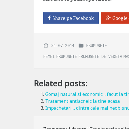
Share pe Facebook
Google
31.07.2014
FRUMUSETE
FEMEI
FRUMUSETE
FRUMUSETE DE VEDETA
MA
Related posts:
Gomaj natural si economic… facut la ti
Tratament antiacneic la tine acasa
Impachetari… dintre cele mai neobisnu