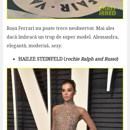
Roșu Ferrari nu poate trece neobservat. Mai ales
dacă îmbracă un trup de super model. Alessandra,
elegantă, modernă,
sexy
.
HAILEE STEINFELD (
rochie Ralph and Russo
)