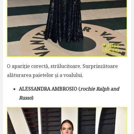
O apariție corectă, strălucitoare. Surprinzătoare
alăturarea paietelor și a voalului.
ALESSANDRA AMBROSIO (
rochie Ralph and
Russo
)