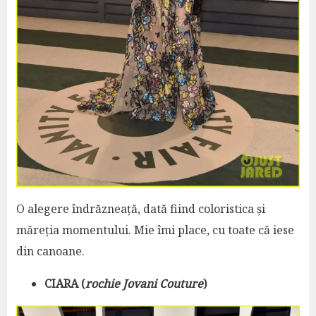
O alegere îndrăzneață, dată fiind coloristica și
măreția momentului. Mie îmi place, cu toate că iese
din canoane.
CIARA (
rochie Jovani Couture
)