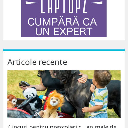
Articole recente
4 jocuri pentru preșcolari cu animale de