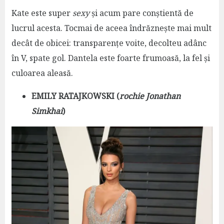
Kate este super
sexy
și acum pare conștientă de
lucrul acesta. Tocmai de aceea îndrăznește mai mult
decât de obicei: transparențe voite, decolteu adânc
în V, spate gol. Dantela este foarte frumoasă, la fel și
culoarea aleasă.
EMILY RATAJKOWSKI (
rochie Jonathan
Simkhai
)