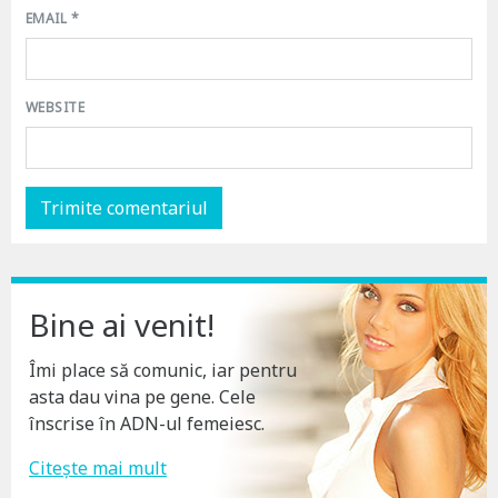
EMAIL
*
WEBSITE
Bine ai venit!
Îmi place să comunic, iar pentru
asta dau vina pe gene. Cele
înscrise în ADN-ul femeiesc.
Citește mai mult