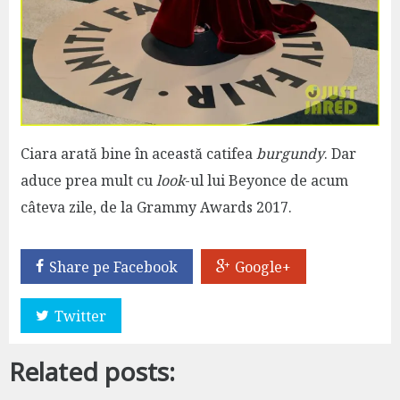
Ciara arată bine în această catifea
burgundy
. Dar
aduce prea mult cu
look
-ul lui Beyonce de acum
câteva zile, de la Grammy Awards 2017.
Share pe Facebook
Google+
Twitter
Related posts: