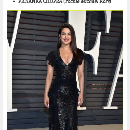
PRIYANKA CHOPRA (
rochie Michael Kors
)