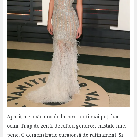
Apariția ei este una de la care nu-ți mai poți lua
ochii. Trup de zeiță, decolteu generos, cristale fine,
pene. O demonstrație curajoasă de rafinament. Și