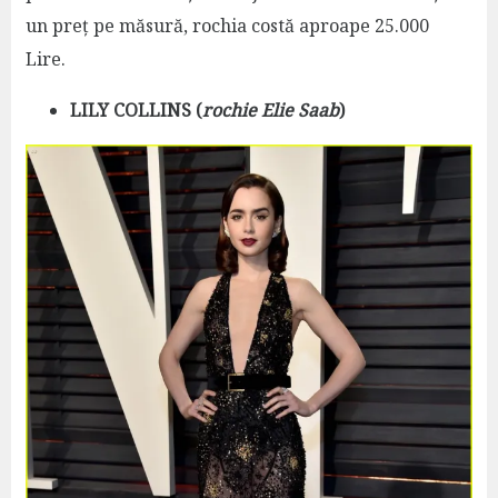
un preț pe măsură, rochia costă aproape 25.000
Lire.
LILY COLLINS (
rochie Elie Saab
)