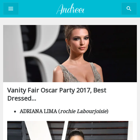
Sari
la
conținut
Vanity Fair Oscar Party 2017, Best
Dressed…
ADRIANA LIMA (
rochie Labourjoisie
)