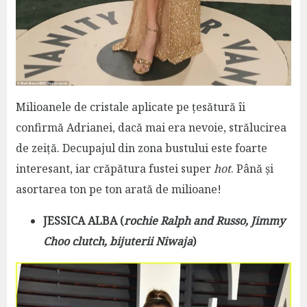
Milioanele de cristale aplicate pe țesătură îi
confirmă Adrianei, dacă mai era nevoie, strălucirea
de zeiță. Decupajul din zona bustului este foarte
interesant, iar crăpătura fustei super
hot
. Până și
asortarea ton pe ton arată de milioane!
JESSICA ALBA (
rochie Ralph and Russo, Jimmy
Choo clutch, bijuterii Niwaja
)