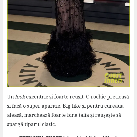
Un
look
excentric și foarte reușit. O rochie prețioasă
și încă o super apariție. Big like și pentru cureaua
aleasă, marchează foarte bine talia și reușește să
spargă tiparul clasic.