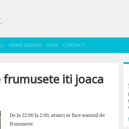
EL
HOME DESIGN
DOGS
CONTACT
frumusete iti joaca
De la 22:00 la 2:00, atunci se face somnul de
frumusete.