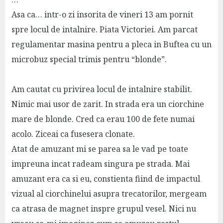
Asa ca… intr-o zi insorita de vineri 13 am pornit
spre locul de intalnire. Piata Victoriei. Am parcat
regulamentar masina pentru a pleca in Buftea cu un
microbuz special trimis pentru “blonde”.
Am cautat cu privirea locul de intalnire stabilit.
Nimic mai usor de zarit. In strada era un ciorchine
mare de blonde. Cred ca erau 100 de fete numai
acolo. Ziceai ca fusesera clonate.
Atat de amuzant mi se parea sa le vad pe toate
impreuna incat radeam singura pe strada. Mai
amuzant era ca si eu, constienta fiind de impactul
vizual al ciorchinelui asupra trecatorilor, mergeam
ca atrasa de magnet inspre grupul vesel. Nici nu