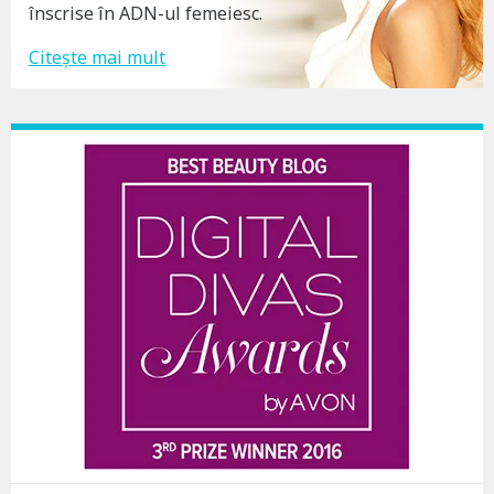
înscrise în ADN-ul femeiesc.
Citește mai mult