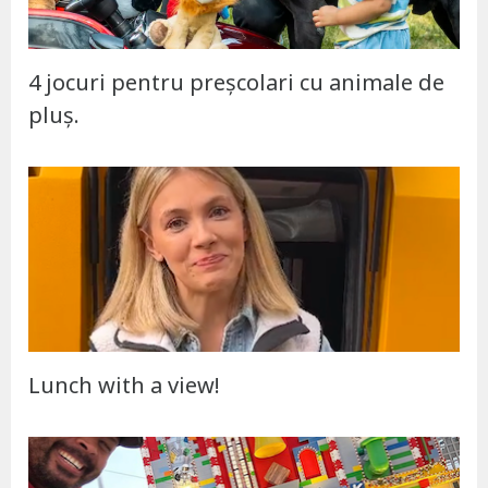
4 jocuri pentru preșcolari cu animale de
pluș.
Lunch with a view!