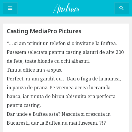
Sari
la
conținut
Casting MediaPro Pictures
“… si am primit un telefon si o invitatie la Buftea.
Fusesem selectata pentru casting alaturi de alte 300
de fete, toate blonde cu ochi albastri.
Tinuta office mi s-a spus.
Perfect, m-am gandit eu… Dau o fuga de la munca,
in pauza de pranz. Pe vremea aceea lucram la
banca, iar tinuta de birou obisnuita era perfecta
pentru casting.
Dar unde e Buftea asta? Nascuta si crescuta in
Bucuresti, dar la Buftea nu mai fusesem. ?!?
…