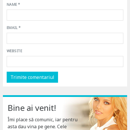
NAME
*
EMAIL
*
WEBSITE
Bine ai venit!
Îmi place să comunic, iar pentru
asta dau vina pe gene. Cele