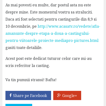
As mai povesti eu multe, dar postul asta nu este
despre mine. Este momentul vostru sa straluciti.
Daca ati fost selectati pentru castingurile din 8,9 si
10 decembrie, pe
http://www.acasatv.ro/vedete/afla-
amanunte-despre-etapa-a-doua-a-castingului-
pentru-viitoarele-proiecte-mediapro-pictures.html
gasiti toate detaliile.
Acest post este dedicat tuturor celor care mi-au
scris referitor la casting.
Va tin pumnii stransi! Bafta!
Share pe Facebook
Google+