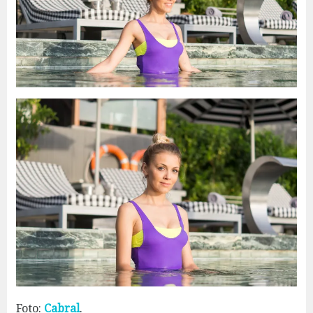
Foto:
Cabral
.