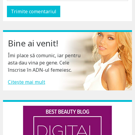
Bine ai venit!
Îmi place să comunic, iar pentru
asta dau vina pe gene. Cele
înscrise în ADN-ul femeiesc.
Citește mai mult