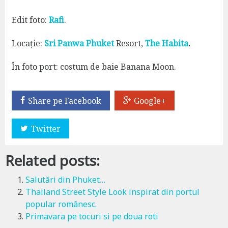
Edit foto:
Rafi
.
Locație:
Sri Panwa Phuket
Resort,
The Habita
.
În foto port: costum de baie Banana Moon.
Share pe Facebook
Google+
Twitter
Related posts:
Salutări din Phuket…
Thailand Street Style Look inspirat din portul
popular românesc.
Primavara pe tocuri si pe doua roti