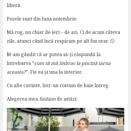
liberă.
Pozele sunt din luna noiembrie.
Mă rog, nu chiar de ieri – de azi. Ci de acum câteva
zile, atunci când încă respiram pe alt fus orar. 🙂
M-am gândit că ar putea să-ți răspundă la
întrebarea ”
cum să mă îmbrac la piscină iarna
aceasta?
”. Fie ea și una la interior.
Cu alte cuvinte, într-un costum de baie întreg.
Alegerea mea
fashion
de astăzi: