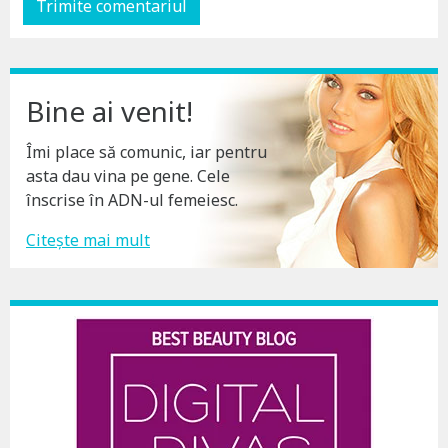
Bine ai venit!
Îmi place să comunic, iar pentru
asta dau vina pe gene. Cele
înscrise în ADN-ul femeiesc.
Citește mai mult