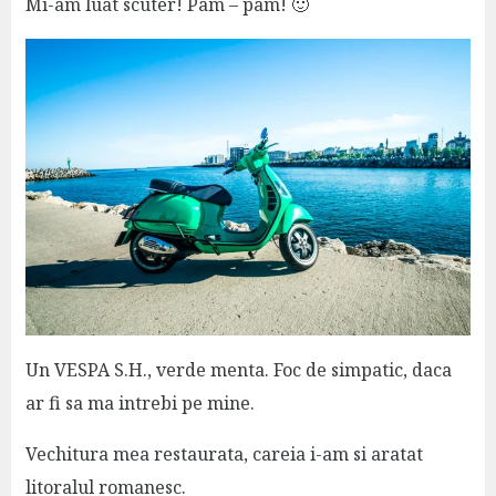
Mi-am luat scuter! Pam – pam! 🙂
Un VESPA S.H., verde menta. Foc de simpatic, daca
ar fi sa ma intrebi pe mine.
Vechitura mea restaurata, careia i-am si aratat
litoralul romanesc.