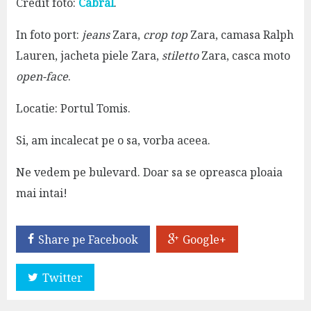
Credit foto:
Cabral
.
In foto port:
jeans
Zara,
crop top
Zara, camasa Ralph
Lauren, jacheta piele Zara,
stiletto
Zara, casca moto
open-face
.
Locatie: Portul Tomis.
Si, am incalecat pe o sa, vorba aceea.
Ne vedem pe bulevard. Doar sa se opreasca ploaia
mai intai!
Share pe Facebook
Google+
Twitter