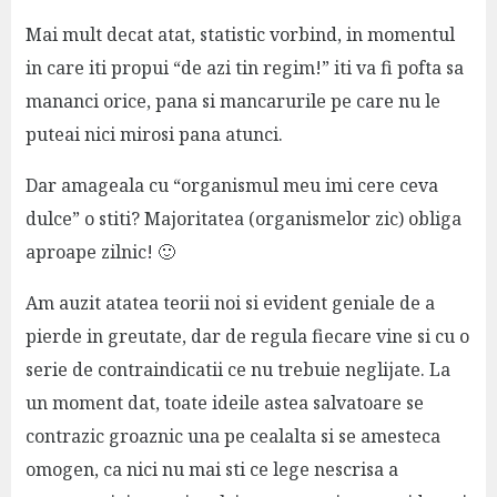
Mai mult decat atat, statistic vorbind, in momentul
in care iti propui “de azi tin regim!” iti va fi pofta sa
mananci orice, pana si mancarurile pe care nu le
puteai nici mirosi pana atunci.
Dar amageala cu “organismul meu imi cere ceva
dulce” o stiti? Majoritatea (organismelor zic) obliga
aproape zilnic! 🙂
Am auzit atatea teorii noi si evident geniale de a
pierde in greutate, dar de regula fiecare vine si cu o
serie de contraindicatii ce nu trebuie neglijate. La
un moment dat, toate ideile astea salvatoare se
contrazic groaznic una pe cealalta si se amesteca
omogen, ca nici nu mai sti ce lege nescrisa a