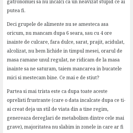
gatronomiei sa nu incalci ca un neavizat stupid ce ai
putea fi.
Deci grupele de alimente nu se amesteca asa
oricum, nu mancam dupa 6 seara, sau cu 4 ore
inainte de culcare, fara dulce, sarat, prajit, acidulat,
alcolizat, nu bem lichide in timpul mesei, orarul de
masa ramane unul regulat, ne ridicam de la masa
inainte sa ne saturam, taiem mancarea in bucatele
mici si mestecam bine. Ce mai e de stiut?
Partea si mai trista este ca dupa toate aceste
oprelisti frustrante (care o data incalcate dupa ce ti-
ai creat deja un stil de viata din a tine regim,
genereaza dereglari de metabolism dintre cele mai
grave), majoritatea nu slabim in zonele in care ar fi