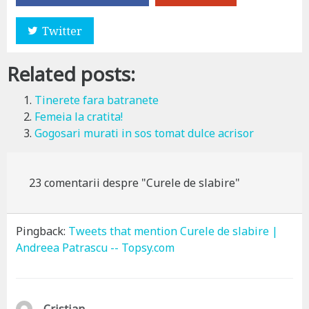
Twitter
Related posts:
Tinerete fara batranete
Femeia la cratita!
Gogosari murati in sos tomat dulce acrisor
23 comentarii despre "Curele de slabire"
Pingback:
Tweets that mention Curele de slabire |
Andreea Patrascu -- Topsy.com
s
Cristian