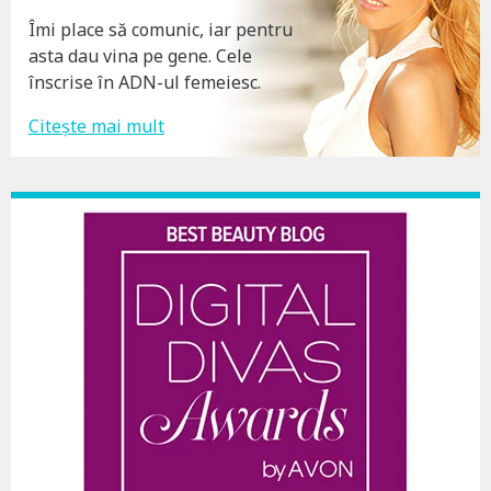
Îmi place să comunic, iar pentru
asta dau vina pe gene. Cele
înscrise în ADN-ul femeiesc.
Citește mai mult