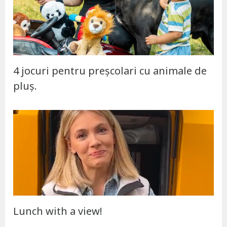
4 jocuri pentru preșcolari cu animale de
pluș.
Lunch with a view!