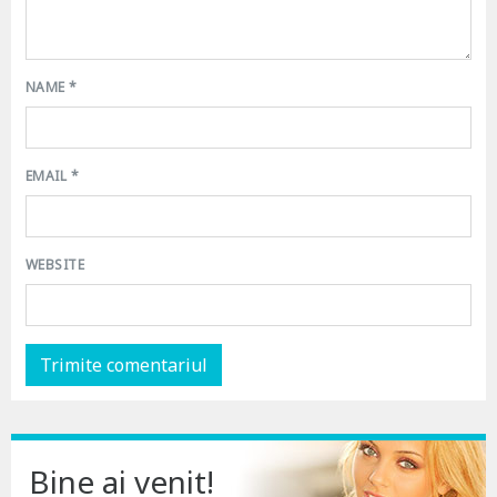
NAME
*
EMAIL
*
WEBSITE
Bine ai venit!