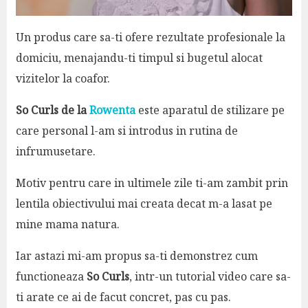
Un produs care sa-ti ofere rezultate profesionale la
domiciu, menajandu-ti timpul si bugetul alocat
vizitelor la coafor.
So Curls de la
Rowenta
este aparatul de stilizare pe
care personal l-am si introdus in rutina de
infrumusetare.
Motiv pentru care in ultimele zile ti-am zambit prin
lentila obiectivului mai creata decat m-a lasat pe
mine mama natura.
Iar astazi mi-am propus sa-ti demonstrez cum
functioneaza
So Curls
, intr-un tutorial video care sa-
ti arate ce ai de facut concret, pas cu pas.