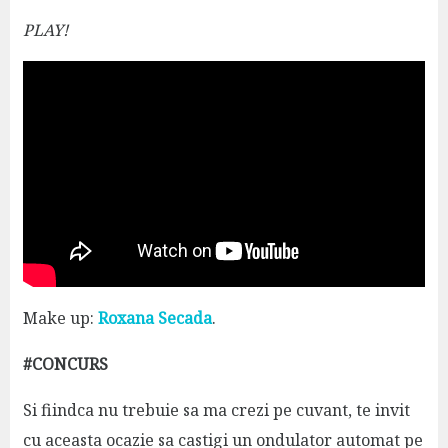
PLAY!
Make up:
Roxana Secada
.
#CONCURS
Si fiindca nu trebuie sa ma crezi pe cuvant, te invit
cu aceasta ocazie sa castigi un ondulator automat pe