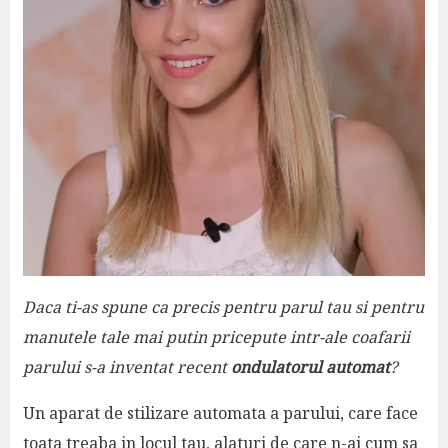
Daca ti-as spune ca precis pentru parul tau si pentru
manutele tale mai putin pricepute intr-ale coafarii
parului s-a inventat recent
ondulatorul automat
?
Un aparat de stilizare automata a parului, care face
toata treaba in locul tau, alaturi de care n-ai cum sa