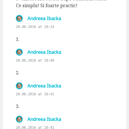
Ce simplu! Si foarte practic!
s
Andreea Ibacka
a
20.06.2016 at 10:24
y
s
1.
:
s
Andreea Ibacka
a
20.06.2016 at 10:40
y
s
2.
:
s
Andreea Ibacka
a
20.06.2016 at 10:41
y
s
3.
:
s
Andreea Ibacka
a
20.06.2016 at 10:41