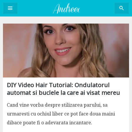
Sari
la
conținut
DIY Video Hair Tutorial: Ondulatorul
automat si buclele la care ai visat mereu
Cand vine vorba despre stilizarea parului, sa
urmaresti cu ochiul liber ce pot face doua maini
dibace poate fi o adevarata incantare.