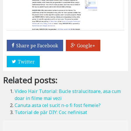
Share pe Facebook
Google+
Twitter
Related posts:
Video Hair Tutorial: Bucle stralucitoare, asa cum
doar in filme mai vezi
Canuta asta cel sucit n-o fi fost femeie?
Tutorial de păr DIY: Coc nefinisat