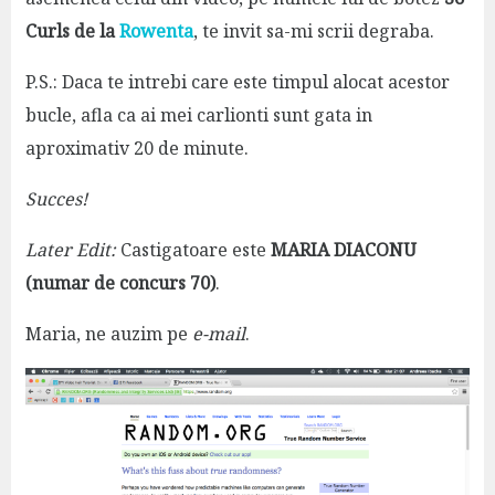
Curls de la
Rowenta
, te invit sa-mi scrii degraba.
P.S.: Daca te intrebi care este timpul alocat acestor
bucle, afla ca ai mei carlionti sunt gata in
aproximativ 20 de minute.
Succes!
Later Edit:
Castigatoare este
MARIA DIACONU
(numar de concurs 70)
.
Maria, ne auzim pe
e-mail
.