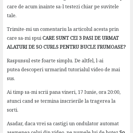
care de acum inainte sa-l testezi chiar pe suvitele
tale.
Trimite-mi un comentariu la articolul acesta prin
care sa-mi spui
CARE SUNT CEI 3 PASI DE URMAT
ALATURI DE SO CURLS PENTRU BUCLE FRUMOASE?
Raspunsul este foarte simplu. De altfel, l-ai
putea descoperi urmarind tutorialul video de mai
sus.
Ai timp sa-mi scrii pana vineri, 17 Iunie, ora 20:00,
atunci cand se termina inscrierile la tragerea la
sorti.
Asadar, daca vrei sa castigi un ondulator automat
asemenea celui din video, pe numele lui de botez
So