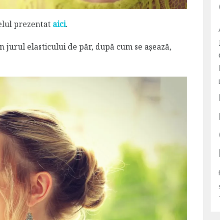
elul prezentat
aici
.
în jurul elasticului de păr, după cum se așează,