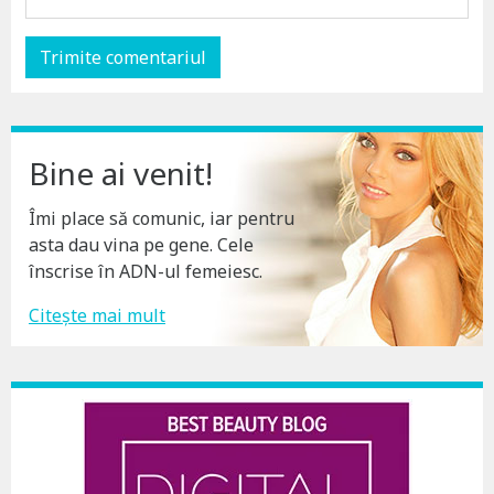
Bine ai venit!
Îmi place să comunic, iar pentru
asta dau vina pe gene. Cele
înscrise în ADN-ul femeiesc.
Citește mai mult