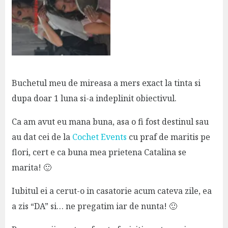
Buchetul meu de mireasa a mers exact la tinta si
dupa doar 1 luna si-a indeplinit obiectivul.
Ca am avut eu mana buna, asa o fi fost destinul sau
au dat cei de la
Cochet Events
cu praf de maritis pe
flori, cert e ca buna mea prietena Catalina se
marita! 🙂
Iubitul ei a cerut-o in casatorie acum cateva zile, ea
a zis “DA” si… ne pregatim iar de nunta! 🙂