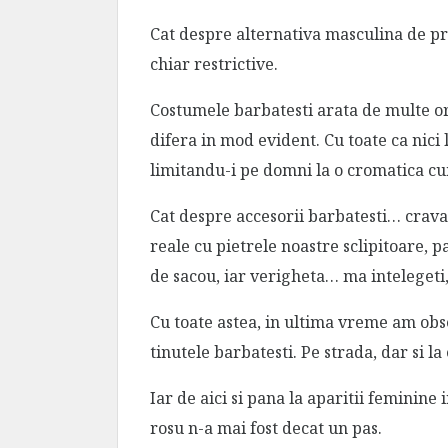
Cat despre alternativa masculina de pr
chiar restrictive.
Costumele barbatesti arata de multe ori
difera in mod evident. Cu toate ca nici 
limitandu-i pe domni la o cromatica cu
Cat despre accesorii barbatesti… crava
reale cu pietrele noastre sclipitoare, p
de sacou, iar verigheta… ma intelegeti,
Cu toate astea, in ultima vreme am ob
tinutele barbatesti. Pe strada, dar si 
Iar de aici si pana la aparitii feminin
rosu n-a mai fost decat un pas.