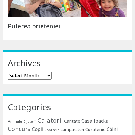
Puterea prieteniei.
Archives
Archives
Categories
Calatorii
Casa Ibacka
Caritate
Animale
Bijuterii
Concurs
Copii
Câini
Curatenie
cumparaturi
Copilarie