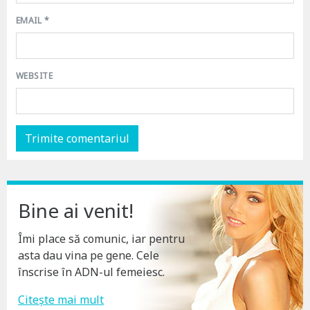
EMAIL
*
WEBSITE
Bine ai venit!
Îmi place să comunic, iar pentru
asta dau vina pe gene. Cele
înscrise în ADN-ul femeiesc.
Citește mai mult