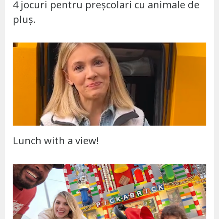
4 jocuri pentru preșcolari cu animale de
pluș.
Lunch with a view!