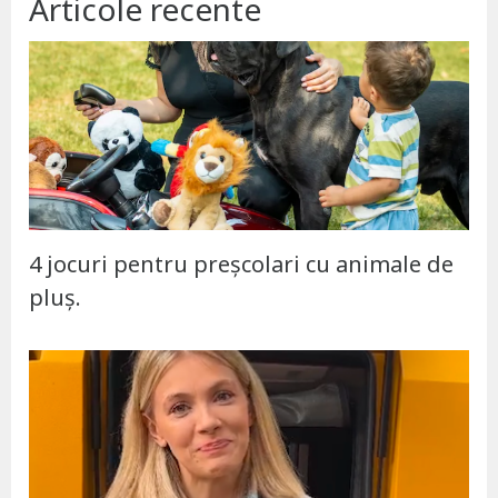
Articole recente
4 jocuri pentru preșcolari cu animale de
pluș.