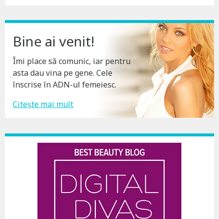
Bine ai venit!
Îmi place să comunic, iar pentru
asta dau vina pe gene. Cele
înscrise în ADN-ul femeiesc.
Citește mai mult