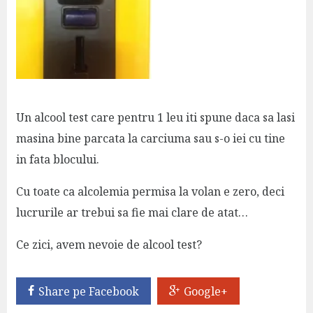
Un alcool test care pentru 1 leu iti spune daca sa lasi
masina bine parcata la carciuma sau s-o iei cu tine
in fata blocului.
Cu toate ca alcolemia permisa la volan e zero, deci
lucrurile ar trebui sa fie mai clare de atat…
Ce zici, avem nevoie de alcool test?
Share pe Facebook
Google+