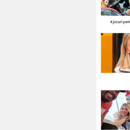
4 jocuri pen