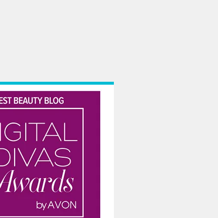
hnice – pe care ei le considera extrem de sexy – si treaba e gata! Mai mult, dac