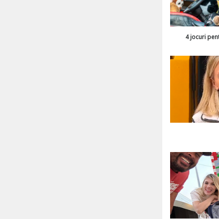
4 jocuri pen