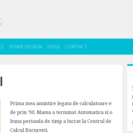
EL
HOME DESIGN
DOGS
CONTACT
l
Prima mea amintire legata de calculatoare e
de prin ’90. Mama a terminat Automatica si o
buna perioada de timp a lucrat la Centrul de
Calcul Bucuresti.