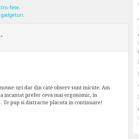
tro-fete.
 gadgeturi.
l"
 mouse-uri dar din cate observ sunt micute. Am
a incantat prefer ceva mai ergonomic, in
 Te pup si distractie placuta in continuare!