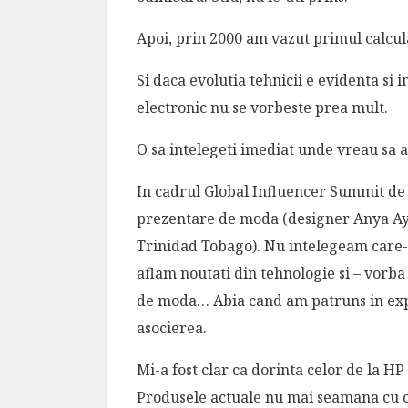
Apoi, prin 2000 am vazut primul calcula
Si daca evolutia tehnicii e evidenta si 
electronic nu se vorbeste prea mult.
O sa intelegeti imediat unde vreau sa 
In cadrul Global Influencer Summit de 
prezentare de moda (designer Anya Ayo
Trinidad Tobago). Nu intelegeam care-i 
aflam noutati din tehnologie si – vorb
de moda… Abia cand am patruns in expo
asocierea.
Mi-a fost clar ca dorinta celor de la HP 
Produsele actuale nu mai seamana cu c