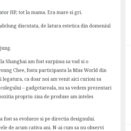
tor HP, tot la mama. Era mare si gri.
indelung discutata, de latura estetica din domeniul
ajung.
la Shanghai am fost surpinsa sa vad si o
ung Chee, fosta participanta la Miss World din
legatura, ca doar noi am venit aici curiosi sa
a colegului – gadgetareala, nu sa vedem prezentari
zitia propriu-zisa de produse am inteles
a fost sa evolueze si pe directia designului.
ele de acum cativa ani. N-ai cum sa nu observi