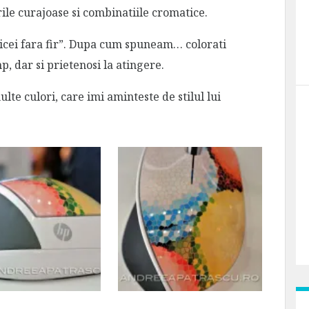
lorile curajoase si combinatiile cromatice.
ricei fara fir”. Dupa cum spuneam… colorati
mp, dar si prietenosi la atingere.
te culori, care imi aminteste de stilul lui