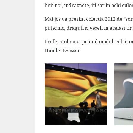
linii noi, indraznete, iti sar in ochi cu
Mai jos va prezint colectia 2012 de “so
puternic, draguti si veseli in acelasi ti
Preferatul meu: primul model, cel in mul
Hundertwasser.