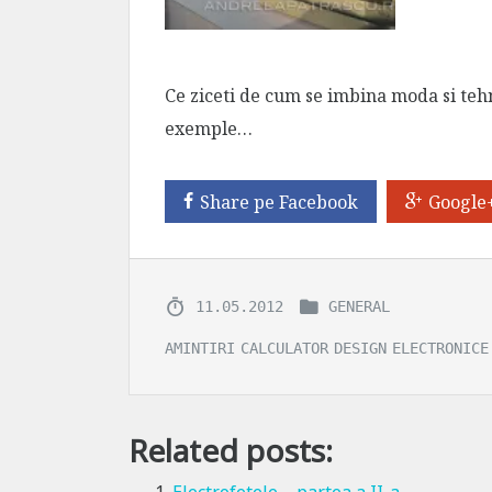
Ce ziceti de cum se imbina moda si te
exemple…
Share pe Facebook
Google
11.05.2012
GENERAL
AMINTIRI
CALCULATOR
DESIGN
ELECTRONICE
Related posts: