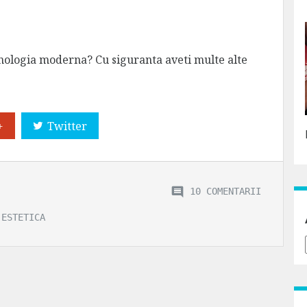
hnologia moderna? Cu siguranta aveti multe alte
+
Twitter
10 COMENTARII
ESTETICA